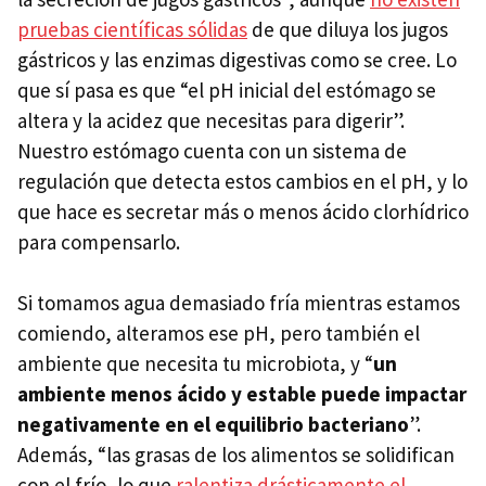
pruebas científicas sólidas
de que diluya los jugos
gástricos y las enzimas digestivas como se cree. Lo
que sí pasa es que “el pH inicial del estómago se
altera y la acidez que necesitas para digerir”.
Nuestro estómago cuenta con un sistema de
regulación que detecta estos cambios en el pH, y lo
que hace es secretar más o menos ácido clorhídrico
para compensarlo.
Si tomamos agua demasiado fría mientras estamos
comiendo, alteramos ese pH, pero también el
ambiente que necesita tu microbiota, y “
un
ambiente menos ácido y estable puede impactar
negativamente en el equilibrio bacteriano
”.
Además, “las grasas de los alimentos se solidifican
con el frío, lo que
ralentiza drásticamente el