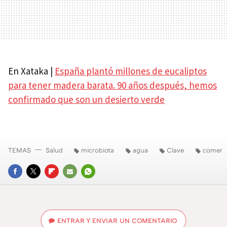
En Xataka |
España plantó millones de eucaliptos
para tener madera barata. 90 años después, hemos
confirmado que son un desierto verde
TEMAS
Salud
microbiota
agua
Clave
comer
FACEBOOK
TWITTER
FLIPBOARD
E-
WHATSAPP
MAIL
ENTRAR Y ENVIAR UN COMENTARIO