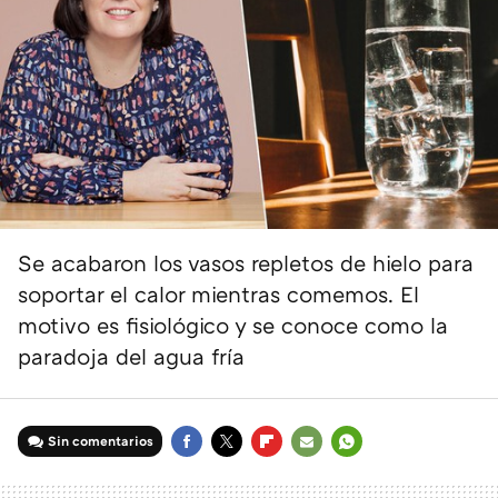
Se acabaron los vasos repletos de hielo para
soportar el calor mientras comemos. El
motivo es fisiológico y se conoce como la
paradoja del agua fría
Sin comentarios
FACEBOOK
TWITTER
FLIPBOARD
E-
WHATSAPP