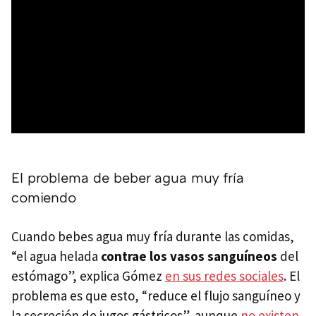
El problema de beber agua muy fría
comiendo
Cuando bebes agua muy fría durante las comidas,
“el agua helada
contrae los vasos sanguíneos
del
estómago”, explica Gómez
en sus redes sociales
. El
problema es que esto, “reduce el flujo sanguíneo y
la secreción de jugos gástricos”, aunque
no existen