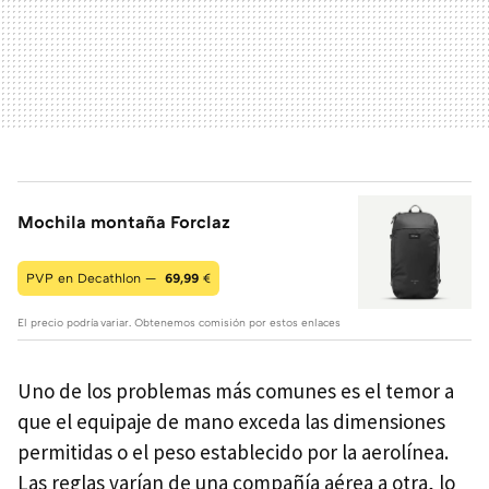
Mochila montaña Forclaz
PVP en Decathlon —
69,99
€
El precio podría variar. Obtenemos comisión por estos enlaces
Uno de los problemas más comunes es el temor a
que el equipaje de mano exceda las dimensiones
permitidas o el peso establecido por la aerolínea.
Las reglas varían de una compañía aérea a otra, lo