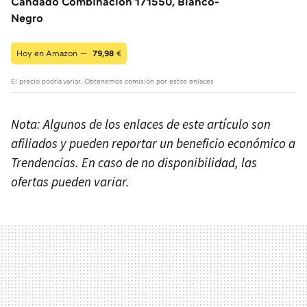
Candado Combinacion 171550, Blanco-
Negro
Hoy en Amazon —
79,98
€
El precio podría variar. Obtenemos comisión por estos enlaces
Nota: Algunos de los enlaces de este artículo son
afiliados y pueden reportar un beneficio económico a
Trendencias. En caso de no disponibilidad, las
ofertas pueden variar.