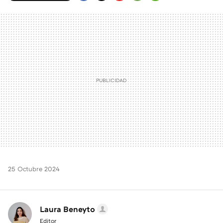
FACEBOOK
TWITTER
FLIPBOARD
E-
WHATSAPP
MAIL
25 Octubre 2024
Laura Beneyto
Editor