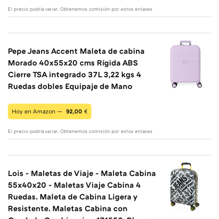
El precio podría variar. Obtenemos comisión por estos enlaces
Pepe Jeans Accent Maleta de cabina
Morado 40x55x20 cms Rígida ABS
Cierre TSA integrado 37L 3,22 kgs 4
Ruedas dobles Equipaje de Mano
Hoy en Amazon —
92,00
€
El precio podría variar. Obtenemos comisión por estos enlaces
Lois - Maletas de Viaje - Maleta Cabina
55x40x20 - Maletas Viaje Cabina 4
Ruedas. Maleta de Cabina Ligera y
Resistente. Maletas Cabina con