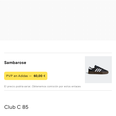
Sambarose
PVP en Adidas —
60,00
€
El precio podría variar. Obtenemos comisión por estos enlaces
Club C 85