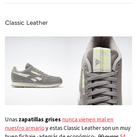
Classic Leather
Unas
zapatillas grises
nunca vienen mal en
nuestro armario
y estas Classic Leather son un muy
buen fichaje -además de económico-.
90 euros
54