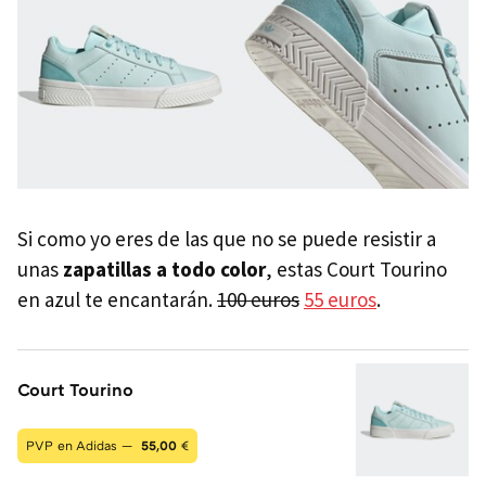
Si como yo eres de las que no se puede resistir a
unas
zapatillas a todo color
, estas Court Tourino
en azul te encantarán.
100 euros
55 euros
.
Court Tourino
PVP en Adidas —
55,00
€