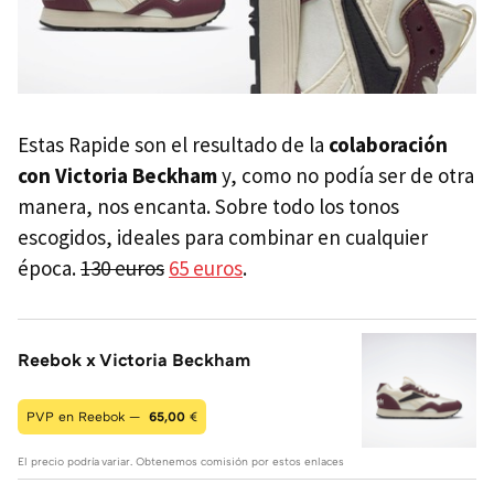
Estas Rapide son el resultado de la
colaboración
con Victoria Beckham
y, como no podía ser de otra
manera, nos encanta. Sobre todo los tonos
escogidos, ideales para combinar en cualquier
época.
130 euros
65 euros
.
Reebok x Victoria Beckham
PVP en Reebok —
65,00
€
El precio podría variar. Obtenemos comisión por estos enlaces