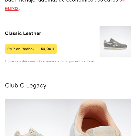
euros
.
Classic Leather
PVP en Reebok —
54,00
€
El precio podría variar. Obtenemos comisión por estos enlaces
Club C Legacy