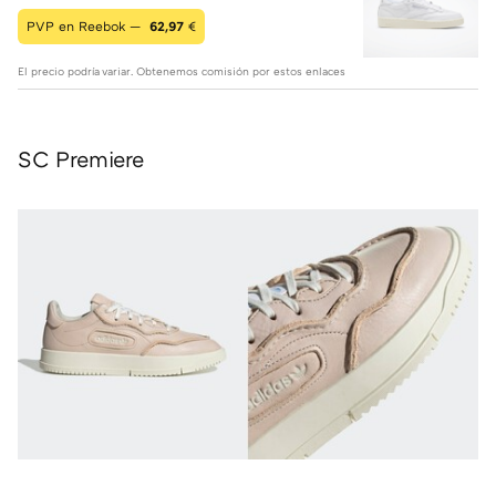
PVP en Reebok —
62,97
€
El precio podría variar. Obtenemos comisión por estos enlaces
SC Premiere