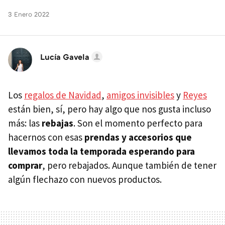
3 Enero 2022
Lucía Gavela
Los
regalos de Navidad
,
amigos invisibles
y
Reyes
están bien, sí, pero hay algo que nos gusta incluso
más: las
rebajas
. Son el momento perfecto para
hacernos con esas
prendas y accesorios que
llevamos toda la temporada esperando para
comprar
, pero rebajados. Aunque también de tener
algún flechazo con nuevos productos.