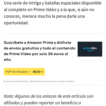
Una serie de intriga y batallas espaciales disponible
al completo en Prime Video y a la que, si aún no
conoces, merece mucho la pena darle una
oportunidad.
Suscríbete a Amazon Prime y disfruta
de envíos gratuitos y todo el contenido
de Prime Video por solo 36 euros al
año.
PVP en Amazon —
36,00
€
El precio podría variar. Obtenemos comisión por estos enlaces
Nota: Algunos de los enlaces de este artículo son
afiliados y pueden reportar un beneficio a