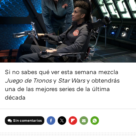
Si no sabes qué ver esta semana mezcla
Juego de Tronos
y
Star Wars
y obtendrás
una de las mejores series de la última
década
Sin comentarios
FACEBOOK
TWITTER
FLIPBOARD
E-
WHATSAPP