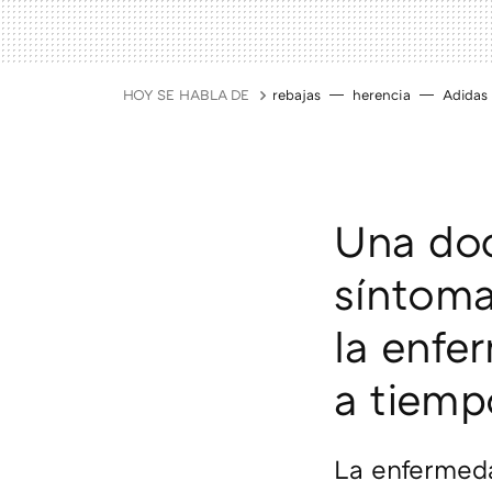
HOY SE HABLA DE
rebajas
herencia
Adidas
Una doc
síntoma
la enfe
a tiemp
La enfermeda