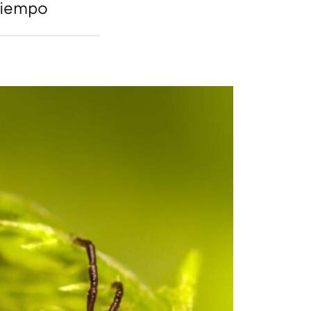
 tiempo