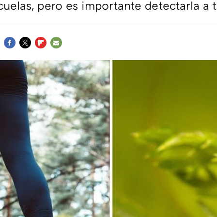
ecuelas, pero es importante detectarla a
FACEBOOK
TWITTER
FLIPBOARD
E-
MAIL