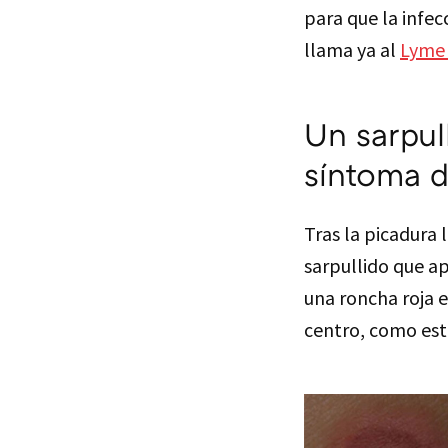
para que la infec
llama ya al
Lyme 
Un sarpul
síntoma 
Tras la picadura 
sarpullido que a
una roncha roja 
centro, como est