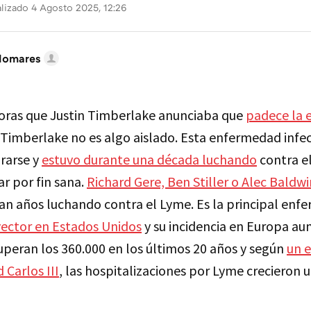
lizado 4 Agosto 2025, 12:26
lomares
oras que Justin Timberlake anunciaba que
padece la 
e Timberlake no es algo aislado. Esta enfermedad infec
irarse y
estuvo durante una década luchando
contra el
r por fin sana.
Richard Gere, Ben Stiller o Alec Baldwi
an años luchando contra el Lyme. Es la principal en
vector en Estados Unidos
y su incidencia en Europa a
uperan los 360.000 en los últimos 20 años y según
un e
 Carlos III
, las hospitalizaciones por Lyme crecieron