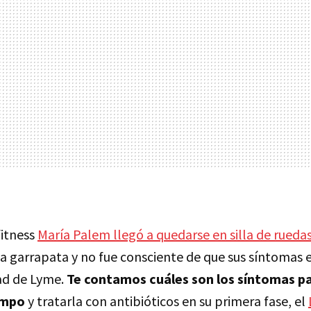
fitness
María Palem llegó a quedarse en silla de rueda
 garrapata y no fue consciente de que sus síntomas
ad de Lyme.
Te contamos cuáles son los síntomas p
empo
y tratarla con antibióticos en su primera fase, el