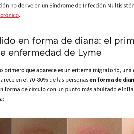
ción no derive en un Síndrome de Infección Multisist
crónico
.
lido en forma de diana: el pri
de enfermedad de Lyme
lo primero que aparece es un eritema migratorio, una 
parece en el 70-80% de las personas
en forma de dia
en forma de círculo con un punto más abultado e infl
a: