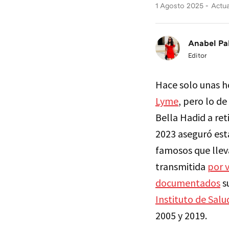
1 Agosto 2025
Actua
Anabel Pa
Editor
Hace solo unas h
Lyme
, pero lo d
Bella Hadid a ret
2023 aseguró esta
famosos que llev
transmitida
por 
documentados
s
Instituto de Salud
2005 y 2019.