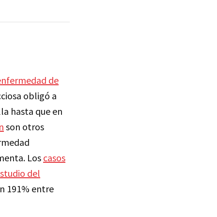
enfermedad de
ciosa obligó a
la hasta que en
n
son otros
fermedad
umenta. Los
casos
studio del
 un 191% entre