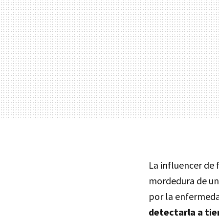
La influencer de 
mordedura de una
por la enfermed
detectarla a ti