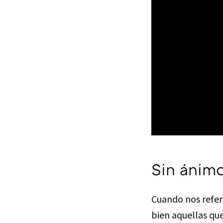
Sin ánimo
Cuando nos referi
bien aquellas qu