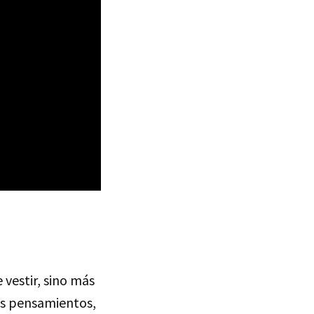
vestir, sino más
us pensamientos,