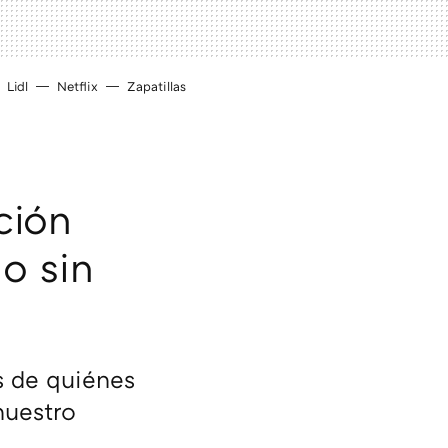
Lidl
Netflix
Zapatillas
ción
o sin
 de quiénes
nuestro