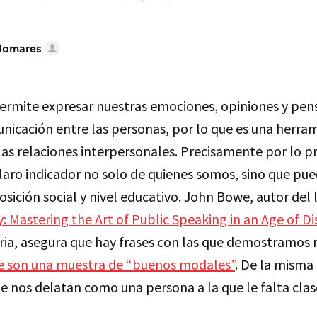
lomares
permite expresar nuestras emociones, opiniones y pen
unicación entre las personas, por lo que es una herra
as relaciones interpersonales. Precisamente por lo pr
laro indicador no solo de quienes somos, sino que pue
osición social y nivel educativo. John Bowe, autor del 
: Mastering the Art of Public Speaking in an Age of D
ria, asegura que hay frases con las que demostramos 
e son una muestra de “buenos modales”
. De la misma
e nos delatan como una persona a la que le falta clas