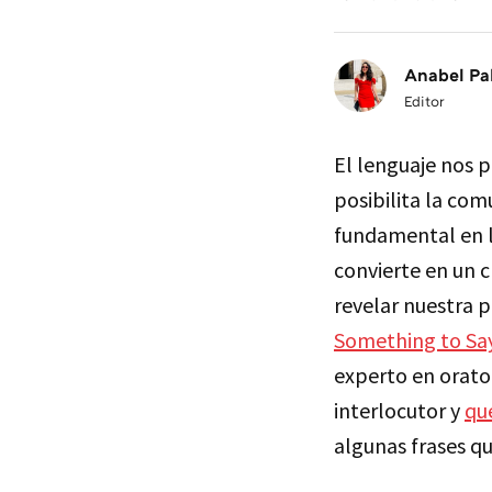
Anabel Pa
Editor
El lenguaje nos 
posibilita la com
fundamental en l
convierte en un c
revelar nuestra p
Something to Say
experto en orato
interlocutor y
qu
algunas frases qu