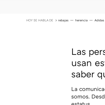
HOY SE HABLA DE
rebajas
herencia
Adidas
Las per
usan es
saber q
La comunica
somos. Desde
estatus