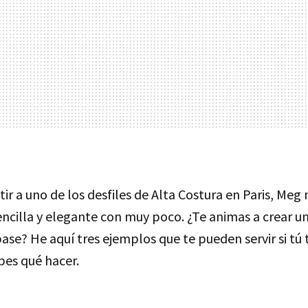
stir a uno de los desfiles de Alta Costura en Paris, M
encilla y elegante con muy poco. ¿Te animas a crear u
ase? He aquí tres ejemplos que te pueden servir si tú
bes qué hacer.