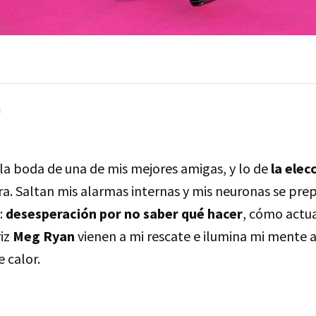
 la boda de una de mis mejores amigas, y lo de
la elec
ra. Saltan mis alarmas internas y mis neuronas se pre
:
desesperación por no saber qué hacer
, cómo actua
riz
Meg Ryan
vienen a mi rescate e ilumina mi mente 
 calor.