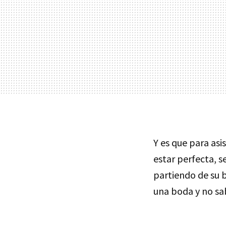
Y es que para asi
estar perfecta, s
partiendo de su b
una boda y no sa