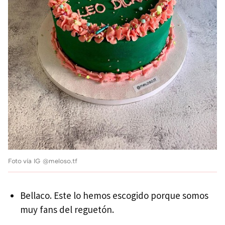
Foto vía IG @meloso.tf
Bellaco. Este lo hemos escogido porque somos
muy fans del reguetón.