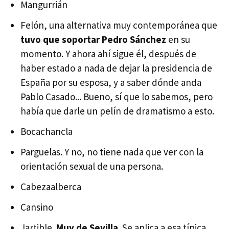
Mangurrián
Felón, una alternativa muy contemporánea que
tuvo que soportar Pedro Sánchez
en su
momento. Y ahora ahí sigue él, después de
haber estado a nada de dejar la presidencia de
España por su esposa, y a saber dónde anda
Pablo Casado... Bueno, sí que lo sabemos, pero
había que darle un pelín de dramatismo a esto.
Bocachancla
Parguelas. Y no, no tiene nada que ver con la
orientación sexual de una persona.
Cabezaalberca
Cansino
Jartible.
Muy de Sevilla
. Se aplica a esa típica