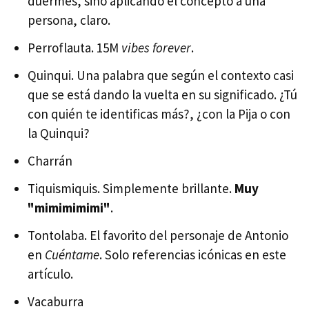
duermes, sino aplicando el concepto a una
persona, claro.
Perroflauta. 15M
vibes
forever
.
Quinqui. Una palabra que según el contexto casi
que se está dando la vuelta en su significado. ¿Tú
con quién te identificas más?, ¿con la Pija o con
la Quinqui?
Charrán
Tiquismiquis. Simplemente brillante.
Muy
"mimimimimi"
.
Tontolaba. El favorito del personaje de Antonio
en
Cuéntame
. Solo referencias icónicas en este
artículo.
Vacaburra