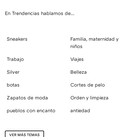
ok
e
am
rd
En Trendencias hablamos de...
Sneakers
Familia, maternidad y
niños
Trabajo
Viajes
Silver
Belleza
botas
Cortes de pelo
Zapatos de moda
Orden y limpieza
pueblos con encanto
antiedad
VER MÁS TEMAS