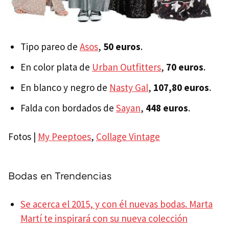
Tipo pareo de
Asos
,
50 euros
.
En color plata de
Urban Outfitters
,
70 euros
.
En blanco y negro de
Nasty Gal
,
107,80 euros
.
Falda con bordados de
Sayan
,
448 euros
.
Fotos |
My Peeptoes
,
Collage Vintage
Bodas en Trendencias
Se acerca el 2015, y con él nuevas bodas. Marta
Martí te inspirará con su nueva colección