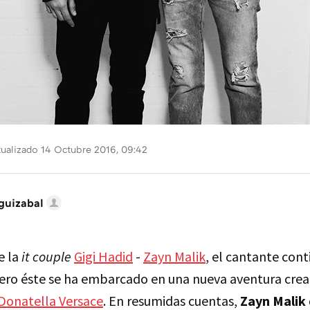
ualizado 14 Octubre 2016, 09:42
guizabal
e la
it couple
Gigi Hadid
-
Zayn Malik
, el cantante cont
ero éste se ha embarcado en una nueva aventura creati
Donatella Versace
. En resumidas cuentas,
Zayn Malik