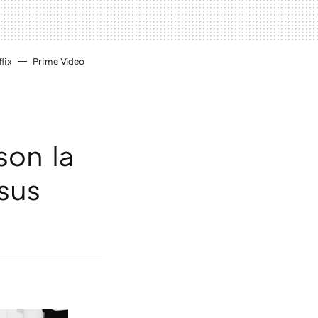
lix
Prime Video
son la
sus