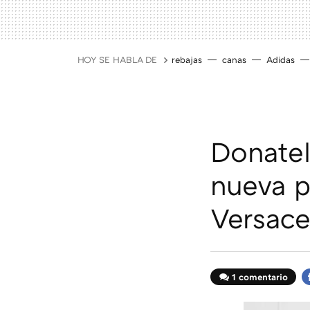
HOY SE HABLA DE
rebajas
canas
Adidas
Donatel
nueva p
Versace
1 comentario
F