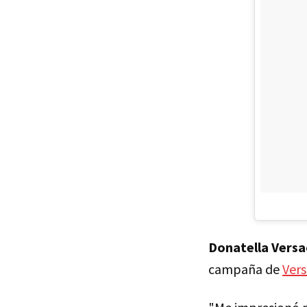
Donatella Versa
campaña de
Ver