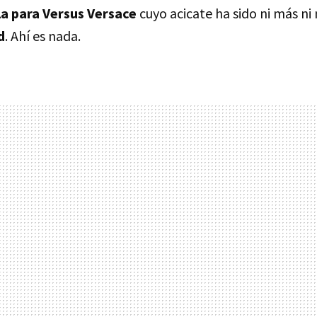
la para Versus Versace
cuyo acicate ha sido ni más ni
d
. Ahí es nada.