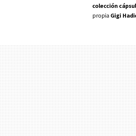
colección cápsu
propia
Gigi Hadi