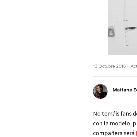
13 Octubre 2016
Act
Maitane E
No temáis fans d
con la modelo, p
compañera será