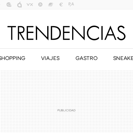
SHOPPING
VIAJES
GASTRO
SNEAK