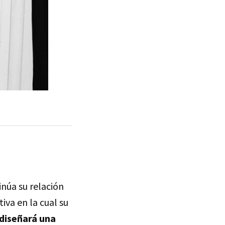
inúa su relación
va en la cual su
 diseñará una