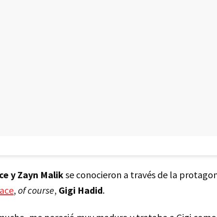
ce y Zayn Malik
se conocieron a través de la protagon
sace
,
of course
,
Gigi Hadid
.