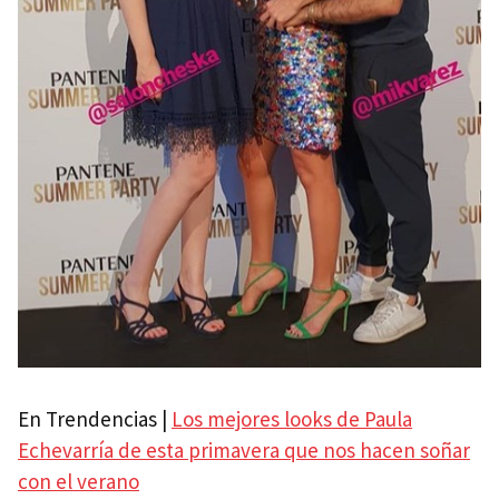
En Trendencias |
Los mejores looks de Paula
Echevarría de esta primavera que nos hacen soñar
con el verano