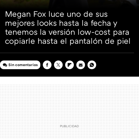
Megan Fox luce uno de sus
mejores looks hasta la fecha y
tenemos la versión low-cost para
copiarle hasta el pantalón de piel
Sin comentarios
FACEBOOK
TWITTER
FLIPBOARD
E-
WHATSAPP
MAIL