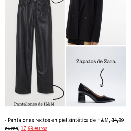
- Pantalones rectos en piel sintética de H&M,
34,99
euros
,
17,99 euros
.