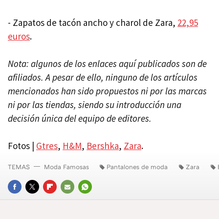
- Zapatos de tacón ancho y charol de Zara,
22,95
euros
.
Nota: algunos de los enlaces aquí publicados son de
afiliados. A pesar de ello, ninguno de los artículos
mencionados han sido propuestos ni por las marcas
ni por las tiendas, siendo su introducción una
decisión única del equipo de editores.
Fotos |
Gtres
,
H&M
,
Bershka
,
Zara
.
TEMAS
Moda Famosas
Pantalones de moda
Zara
FACEBOOK
TWITTER
FLIPBOARD
E-
WHATSAPP
MAIL