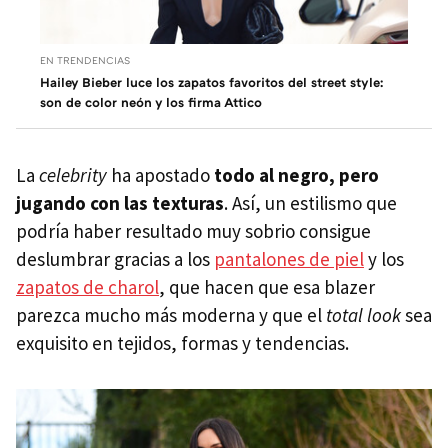
EN TRENDENCIAS
Hailey Bieber luce los zapatos favoritos del street style:
son de color neón y los firma Attico
La
celebrity
ha apostado
todo al negro, pero
jugando con las texturas
. Así, un estilismo que
podría haber resultado muy sobrio consigue
deslumbrar gracias a los
pantalones de piel
y los
zapatos de charol
, que hacen que esa blazer
parezca mucho más moderna y que el
total look
sea
exquisito en tejidos, formas y tendencias.