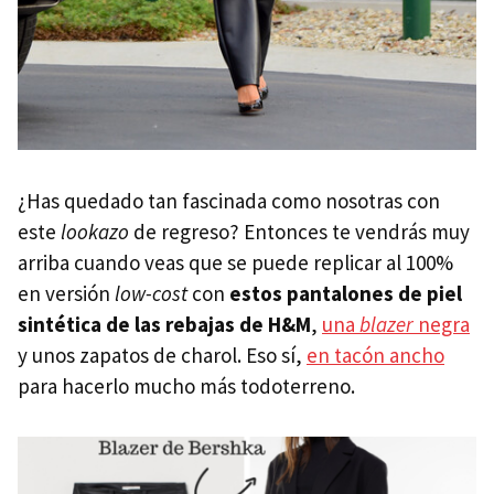
¿Has quedado tan fascinada como nosotras con
este
lookazo
de regreso? Entonces te vendrás muy
arriba cuando veas que se puede replicar al 100%
en versión
low-cost
con
estos pantalones de piel
sintética de las rebajas de H&M
,
una
blazer
negra
y unos zapatos de charol. Eso sí,
en tacón ancho
para hacerlo mucho más todoterreno.