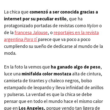
La chica que
comenzó a ser conocida gracias a
internet por su peculiar estilo
, que ha
protagonizado portadas de revistas como
Nylon
o
de la
francesa Jalouse
, o
reportajes en la revista
argentina
Para tí
parece que va poco a poco
cumpliendo su sueño de dedicarse al mundo de la
moda.
En la foto la vemos que
ha ganado algo de peso
,
luce una
minifalda color mostaza
alta de cintura,
camiseta de tirantes y chaleco negros, bolso
estampado de leopardo y lleva infinidad de anillos
y pulseras. La verdad es que la chica se debe
pensar que en todo el mundo hace el mismo calor
que en
Los Angeles,
porque yendo tan ligera de