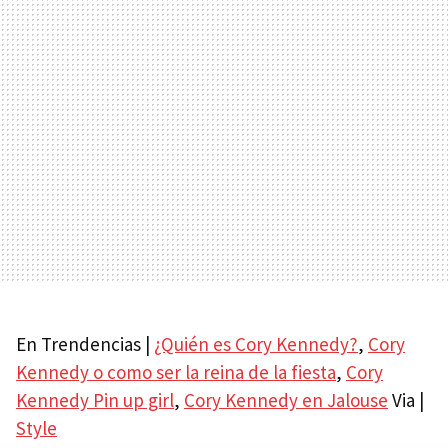
En Trendencias |
¿Quién es Cory Kennedy?
,
Cory
Kennedy o como ser la reina de la fiesta
,
Cory
Kennedy Pin up girl
,
Cory Kennedy en Jalouse
Via |
Style