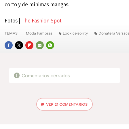
corto y de mínimas mangas.
Fotos |
The Fashion Spot
TEMAS
Moda Famosas
Look celebrity
Donatella Versac
FACEBOOK
TWITTER
FLIPBOARD
E-
WHATSAPP
MAIL
Comentarios cerrados
VER
21 COMENTARIOS