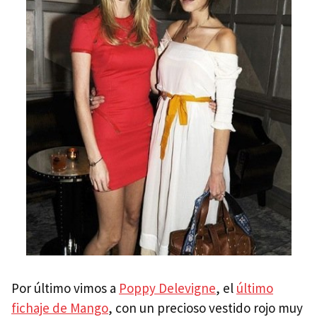
Por último vimos a
Poppy Delevigne
, el
último
fichaje de Mango
, con un precioso vestido rojo muy