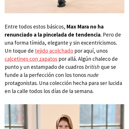
Entre todos estos básicos,
Max Mara no ha
renunciado a la pincelada de tendencia
. Pero de
una forma tímida, elegante y sin excentricismos.
Un toque de
tejido acolchado
por aquí, unos
calcetines con zapatos
por allá. Algún chaleco de
punto y un estampado de cuadros
british
que se
funde a la perfección con los tonos
nude
protagonistas. Una colección hecha para ser lucida
en la calle todos los días de la semana.