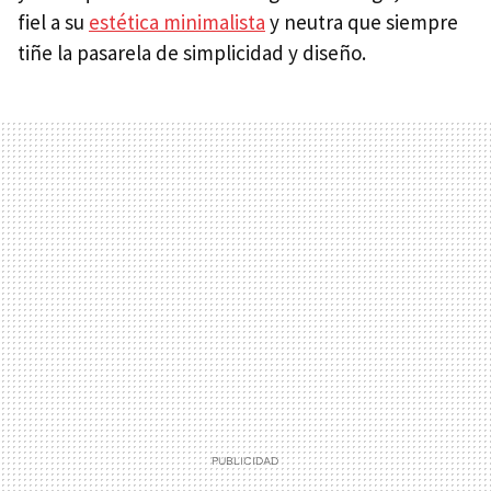
fiel a su
estética minimalista
y neutra que siempre
tiñe la pasarela de simplicidad y diseño.