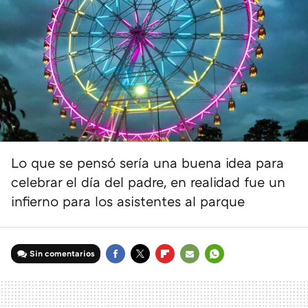
Lo que se pensó sería una buena idea para
celebrar el día del padre, en realidad fue un
infierno para los asistentes al parque
Sin comentarios
FACEBOOK
TWITTER
FLIPBOARD
E-
WHATSAPP
MAIL