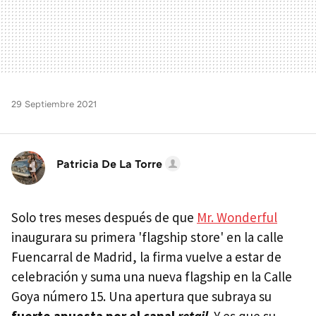
29 Septiembre 2021
Patricia De La Torre
Solo tres meses después de que
Mr. Wonderful
inaugurara su primera 'flagship store' en la calle
Fuencarral de Madrid, la firma vuelve a estar de
celebración y suma una nueva flagship en la Calle
Goya número 15. Una apertura que subraya su
fuerte apuesta por el canal
retail
. Y es que su