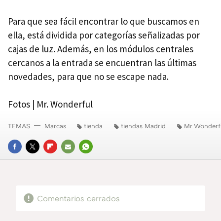
Para que sea fácil encontrar lo que buscamos en
ella, está dividida por categorías señalizadas por
cajas de luz. Además, en los módulos centrales
cercanos a la entrada se encuentran las últimas
novedades, para que no se escape nada.
Fotos | Mr. Wonderful
TEMAS
Marcas
tienda
tiendas Madrid
Mr Wonderf
FACEBOOK
TWITTER
FLIPBOARD
E-
WHATSAPP
MAIL
Comentarios cerrados