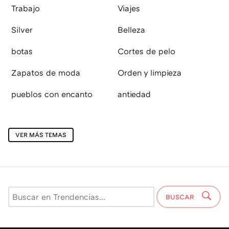
Trabajo
Viajes
Silver
Belleza
botas
Cortes de pelo
Zapatos de moda
Orden y limpieza
pueblos con encanto
antiedad
VER MÁS TEMAS
BUSCAR