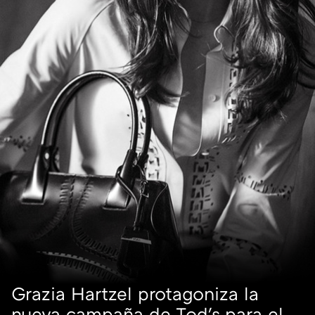
Grazia Hartzel protagoniza la
nueva campaña de Tod's para el