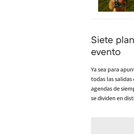
Siete pla
evento
Ya sea para apun
todas las salidas
agendas de siemp
se dividen en dist