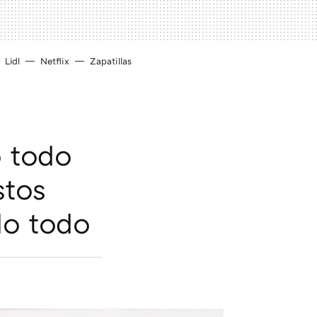
Lidl
Netflix
Zapatillas
o todo
stos
lo todo