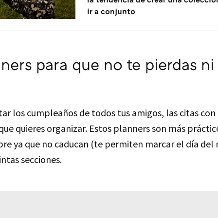
ir a conjunto
nners para que no te pierdas ni
tar los cumpleaños de todos tus amigos, las citas con
 que quieres organizar. Estos planners son más práctic
re ya que no caducan (te permiten marcar el día del 
intas secciones.