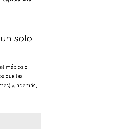
 un solo
 el médico o
os que las
mes) y, además,