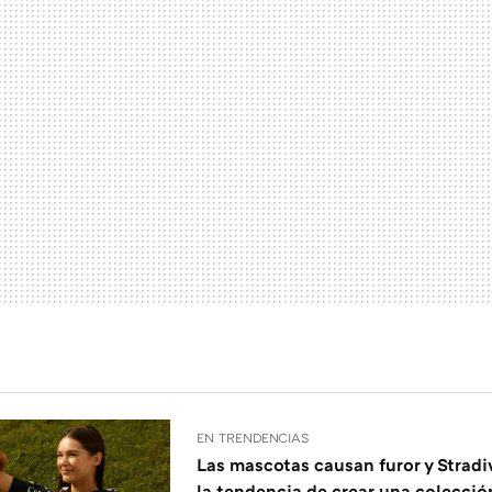
EN TRENDENCIAS
Las mascotas causan furor y Stradi
la tendencia de crear una colecció