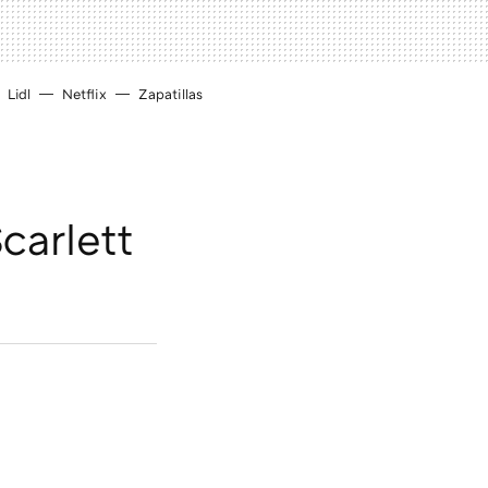
Lidl
Netflix
Zapatillas
carlett