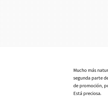
Mucho más natura
segunda parte d
de promoción, po
Está preciosa.