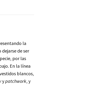
resentando la
 dejarse de ser
pecie, por las
ajo. En la línea
vestidos blancos,
y
y
patchwork
, y