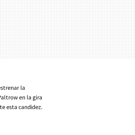
strenar la
ltrow en la gira
te esta candidez.