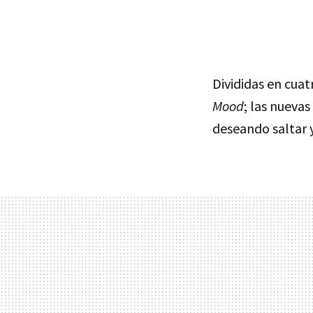
Divididas en cuat
Mood
; las nueva
deseando saltar 