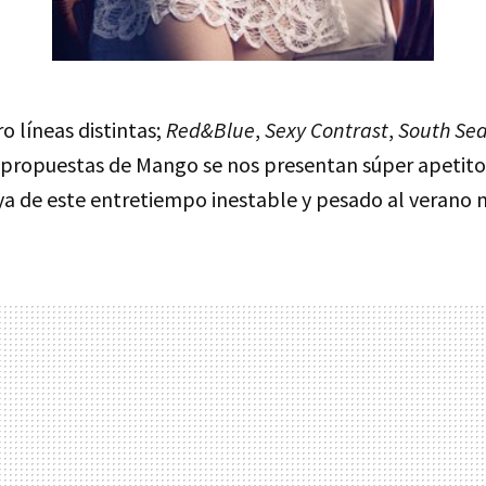
ro líneas distintas;
Red&Blue
,
Sexy Contrast
,
South Se
s propuestas de Mango se nos presentan súper apetit
ya de este entretiempo inestable y pesado al verano 