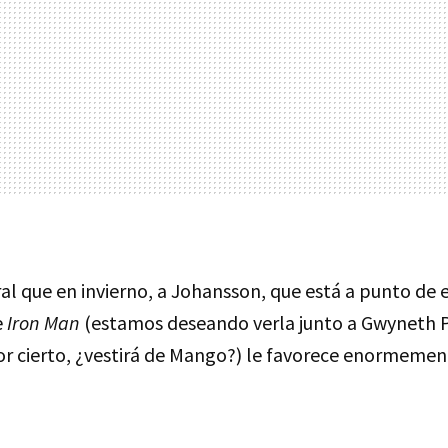
l que en invierno, a Johansson, que está a punto de e
e
Iron Man
(estamos deseando verla junto a Gwyneth Pa
r cierto, ¿vestirá de Mango?) le favorece enormemen