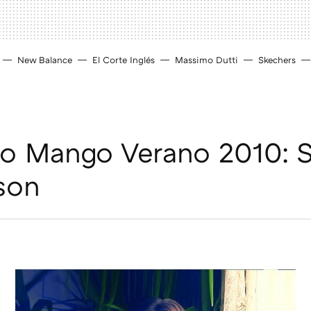
New Balance
El Corte Inglés
Massimo Dutti
Skechers
o Mango Verano 2010: S
son
D