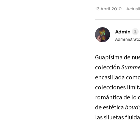
13 Abril 2010
Actual
Admin
Administrato
Guapísima de nu
colección
Summer
encasillada como
colecciones limit
romántica de lo 
de estética
boud
las siluetas fluid