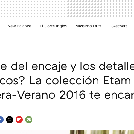
New Balance
El Corte Inglés
Massimo Dutti
Skechers
 del encaje y los detall
cos? La colección Etam
ra-Verano 2016 te enca
ACEBOOK
TWITTER
FLIPBOARD
E-