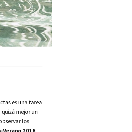
ctas es una tarea
O quizá mejor un
observar los
a-Verano 2016