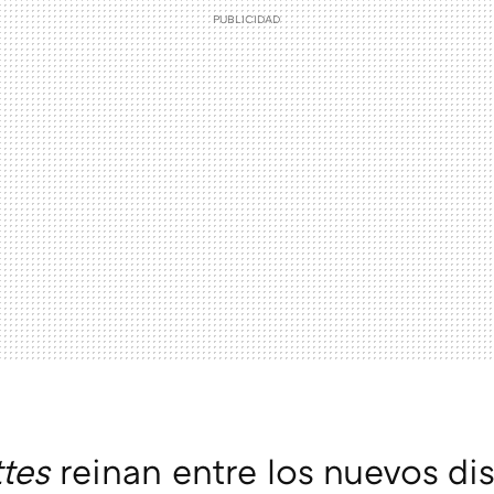
ttes
reinan entre los nuevos di