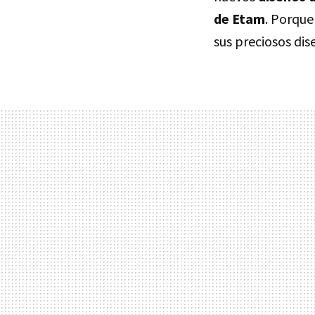
de Etam
. Porque
sus preciosos dis