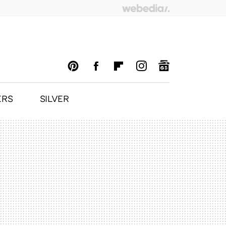
ERS
SILVER
PINTEREST
FACEBOOK
FLIPBOARD
INSTAGRAM
GOOGLENEWS