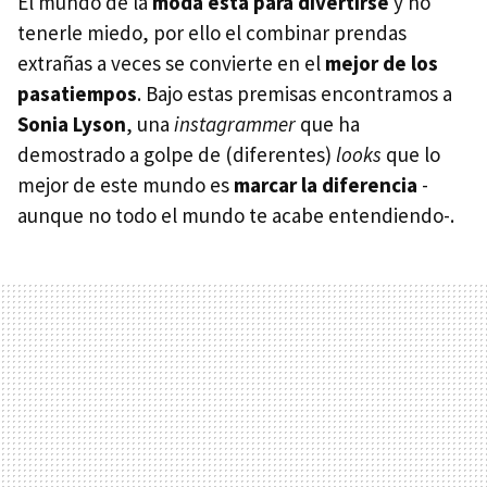
El mundo de la
moda está para divertirse
y no
tenerle miedo, por ello el combinar prendas
extrañas a veces se convierte en el
mejor de los
pasatiempos
. Bajo estas premisas encontramos a
Sonia Lyson
, una
instagrammer
que ha
demostrado a golpe de (diferentes)
looks
que lo
mejor de este mundo es
marcar la diferencia
-
aunque no todo el mundo te acabe entendiendo-.