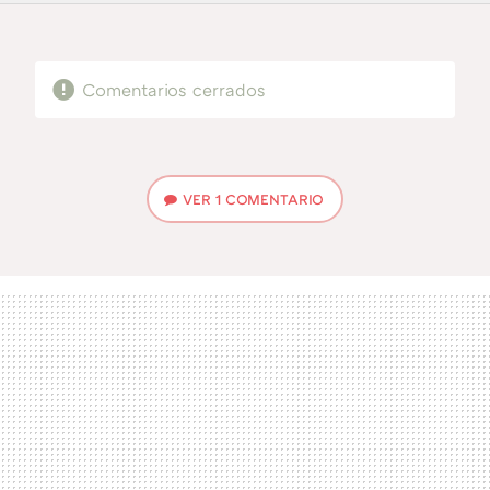
FACEBOOK
TWITTER
FLIPBOARD
E-
WHATSAPP
MAIL
Comentarios cerrados
VER
1 COMENTARIO