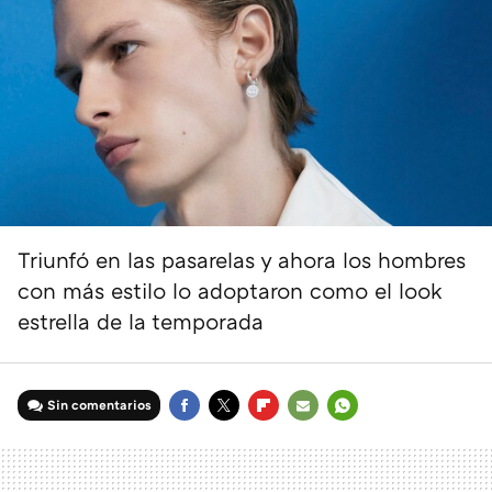
Triunfó en las pasarelas y ahora los hombres
con más estilo lo adoptaron como el look
estrella de la temporada
Sin comentarios
FACEBOOK
TWITTER
FLIPBOARD
E-
WHATSAPP
MAIL