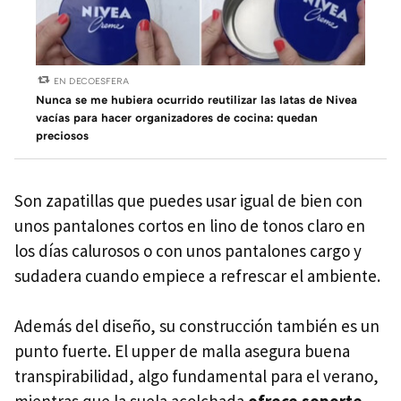
EN DECOESFERA
Nunca se me hubiera ocurrido reutilizar las latas de Nivea
vacías para hacer organizadores de cocina: quedan
preciosos
Son zapatillas que puedes usar igual de bien con
unos pantalones cortos en lino de tonos claro en
los días calurosos o con unos pantalones cargo y
sudadera cuando empiece a refrescar el ambiente.
Además del diseño, su construcción también es un
punto fuerte. El upper de malla asegura buena
transpirabilidad, algo fundamental para el verano,
mientras que la suela acolchada
ofrece soporte