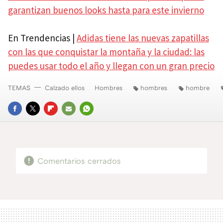
garantizan buenos looks hasta para este invierno
En Trendencias |
Adidas tiene las nuevas zapatillas
con las que conquistar la montaña y la ciudad: las
puedes usar todo el año y llegan con un gran precio
TEMAS
Calzado ellos
Hombres
hombres
hombre
FACEBOOK
TWITTER
FLIPBOARD
E-
WHATSAPP
MAIL
Comentarios cerrados