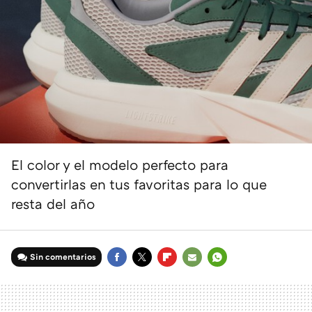
El color y el modelo perfecto para
convertirlas en tus favoritas para lo que
resta del año
Sin comentarios
FACEBOOK
TWITTER
FLIPBOARD
E-
WHATSAPP
MAIL