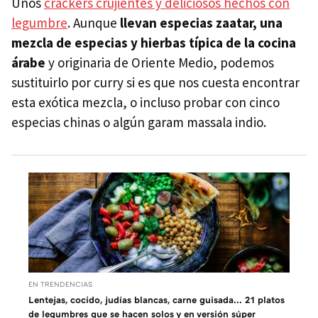
Unos
crackers crujientes y deliciosos hechos con
legumbre
. Aunque
llevan especias zaatar, una
mezcla de especias y hierbas típica de la cocina
árabe
y originaria de Oriente Medio, podemos
sustituirlo por curry si es que nos cuesta encontrar
esta exótica mezcla, o incluso probar con cinco
especias chinas o algún garam massala indio.
EN TRENDENCIAS
Lentejas, cocido, judías blancas, carne guisada... 21 platos
de legumbres que se hacen solos y en versión súper