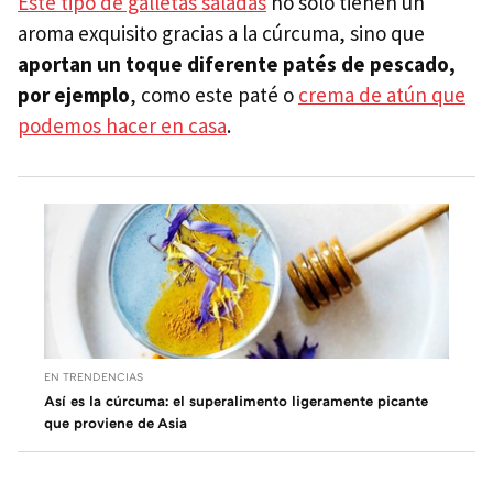
Este tipo de galletas saladas
no solo tienen un
aroma exquisito gracias a la cúrcuma, sino que
aportan un toque diferente patés de pescado,
por ejemplo
, como este paté o
crema de atún que
podemos hacer en casa
.
EN TRENDENCIAS
Así es la cúrcuma: el superalimento ligeramente picante
que proviene de Asia