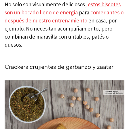
No solo son visualmente deliciosos,
estos biscotes
son un bocado lleno de energía
para
comer antes o
después de nuestro entrenamiento
en casa, por
ejemplo. No necesitan acompañamiento, pero
combinan de maravilla con untables, patés o
quesos.
Crackers crujientes de garbanzo y zaatar