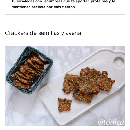
13 ensaladas con legumbres que te aportan proteínas y te
mantienen saciada por más tiempo
Crackers de semillas y avena