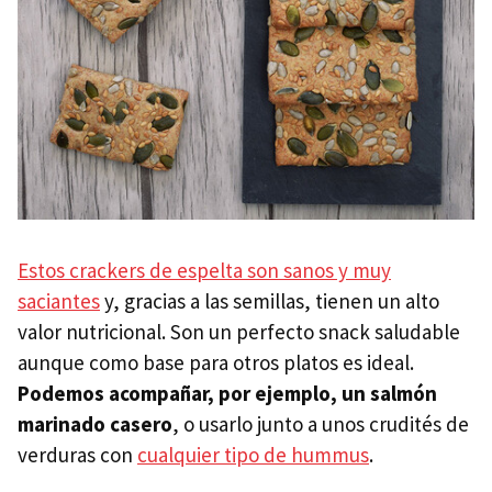
Estos crackers de espelta son sanos y muy
saciantes
y, gracias a las semillas, tienen un alto
valor nutricional. Son un perfecto snack saludable
aunque como base para otros platos es ideal.
Podemos acompañar, por ejemplo, un salmón
marinado casero
, o usarlo junto a unos crudités de
verduras con
cualquier tipo de hummus
.