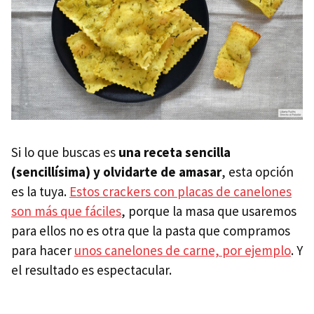
Si lo que buscas es
una receta sencilla
(sencillísima) y olvidarte de amasar
, esta opción
es la tuya.
Estos crackers con placas de canelones
son más que fáciles
, porque la masa que usaremos
para ellos no es otra que la pasta que compramos
para hacer
unos canelones de carne, por ejemplo
. Y
el resultado es espectacular.