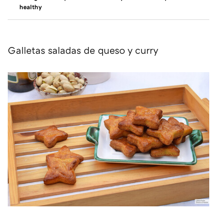
healthy
Galletas saladas de queso y curry