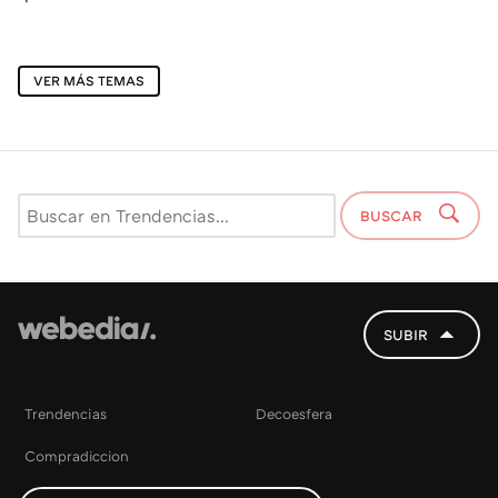
VER MÁS TEMAS
BUSCAR
SUBIR
Trendencias
Decoesfera
Compradiccion