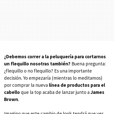
¿Debemos correr a la peluquería para cortarnos
un flequillo nosotras también?
Buena pregunta:
¿flequillo o no flequillo? Es una importante
decisión. Yo empezaría (mientras lo meditamos)
por comprar la nueva
línea de productos para el
cabello
que la top acaba de lanzar junto a
James
Brown
.
Imagino que este cambio de look tendrá que ver