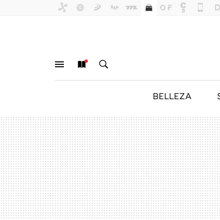
BELLEZA
MENÚ
NUEVO
BUSCAR