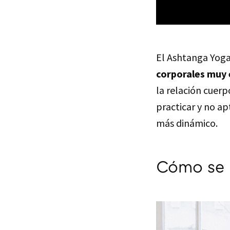
El Ashtanga Yog
corporales muy 
la relación cuer
practicar y no ap
más dinámico.
Cómo se p