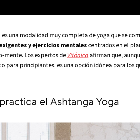
a es una modalidad muy completa de yoga que se co
exigentes y ejercicios mentales
centrados en el plan
po-mente. Los expertos de
Vitónica
afirman que, aunque
to para principiantes, es una opción idónea para los 
ractica el Ashtanga Yoga