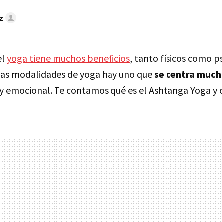
z
el
yoga tiene muchos beneficios
, tanto físicos como p
las modalidades de yoga hay uno que
se centra much
y emocional. Te contamos qué es el Ashtanga Yoga y 