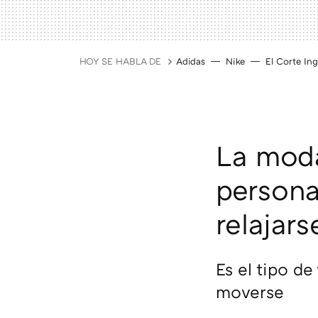
HOY SE HABLA DE
Adidas
Nike
El Corte Ing
La moda
persona
relajar
Es el tipo d
moverse