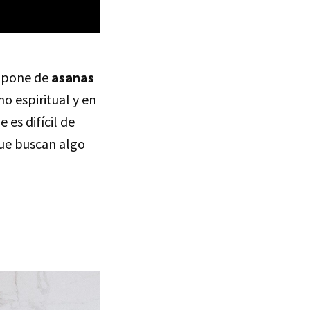
mpone de
asanas
o espiritual y en
 es difícil de
que buscan algo