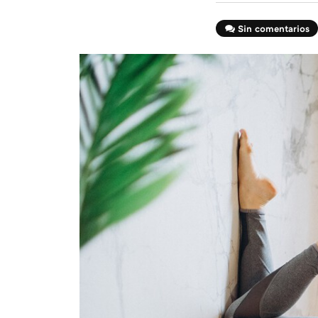
Sin comentarios