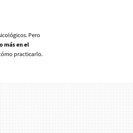
sicológicos. Pero
o más en el
cómo practicarlo.