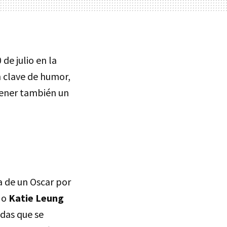
 de julio en la
n clave de humor,
tener también un
 de un Oscar por
) o
Katie Leung
idas que se