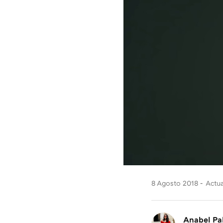
8 Agosto 2018
Actua
Anabel Pa