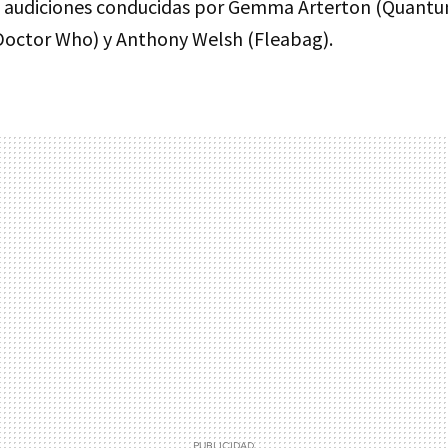
 audiciones conducidas por Gemma Arterton (Quantum
Doctor Who) y Anthony Welsh (Fleabag).