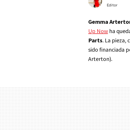
Editor
Gemma Arterto
Up Now
ha queda
Parts
. La pieza, 
sido financiada 
Arterton).