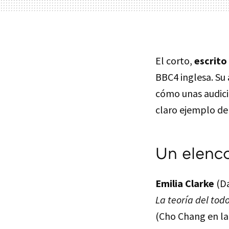
El corto,
escrito
BBC4 inglesa. Su
cómo unas audici
claro ejemplo de
Un elenco
Emilia Clarke
(D
La teoría del tod
(Cho Chang en la