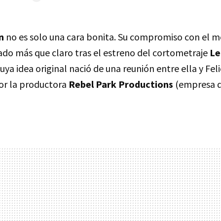
n
no es solo una cara bonita. Su compromiso con el 
do más que claro tras el estreno del cortometraje
Le
cuya idea original nació de una reunión entre ella y Fel
por la productora
Rebel Park Productions
(empresa d