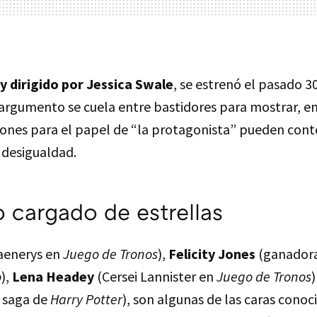
 y dirigido por Jessica Swale
, se estrenó el pasado 30
 argumento se cuela entre bastidores para mostrar, e
ones para el papel de “la protagonista” pueden con
 desigualdad.
 cargado de estrellas
aenerys en
Juego de Tronos
),
Felicity Jones
(ganadora
o
),
Lena Headey
(Cersei Lannister en
Juego de Tronos
 saga de
Harry Potter
), son algunas de las caras conoc