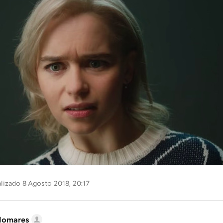
MAIL
lizado 8 Agosto 2018, 20:17
lomares