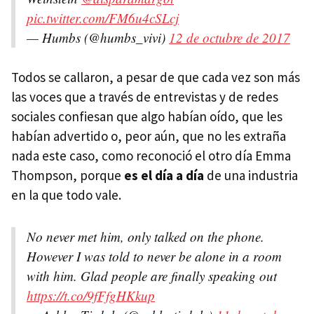
pic.twitter.com/FM6u4cSLcj
— Humbs (@humbs_vivi)
12 de octubre de 2017
Todos se callaron, a pesar de que cada vez son más
las voces que a través de entrevistas y de redes
sociales confiesan que algo habían oído, que les
habían advertido o, peor aún, que no les extraña
nada este caso, como reconoció el otro día Emma
Thompson, porque
es el día a día
de una industria
en la que todo vale.
No never met him, only talked on the phone.
However I was told to never be alone in a room
with him. Glad people are finally speaking out
https://t.co/9fFfgHKkup