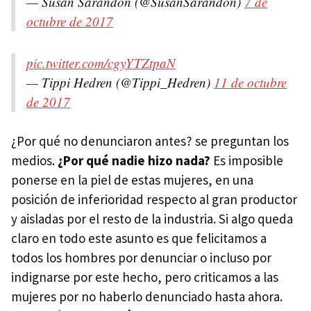
— Susan Sarandon (@SusanSarandon)
7 de
octubre de 2017
pic.twitter.com/cgyYTZtpaN
— Tippi Hedren (@Tippi_Hedren)
11 de octubre
de 2017
¿Por qué no denunciaron antes? se preguntan los
medios.
¿Por qué nadie hizo nada?
Es imposible
ponerse en la piel de estas mujeres, en una
posición de inferioridad respecto al gran productor
y aisladas por el resto de la industria. Si algo queda
claro en todo este asunto es que felicitamos a
todos los hombres por denunciar o incluso por
indignarse por este hecho, pero criticamos a las
mujeres por no haberlo denunciado hasta ahora.