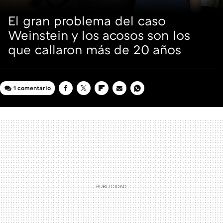
El gran problema del caso
Weinstein y los acosos son los
que callaron más de 20 años
1 comentario
FACEBOOK
TWITTER
FLIPBOARD
E-
WHATSAPP
MAIL