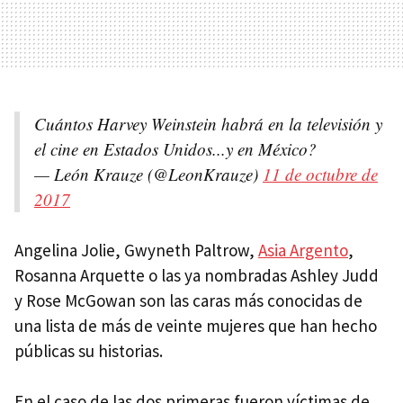
Cuántos Harvey Weinstein habrá en la televisión y
el cine en Estados Unidos...y en México?
— León Krauze (@LeonKrauze)
11 de octubre de
2017
Angelina Jolie, Gwyneth Paltrow,
Asia Argento
,
Rosanna Arquette o las ya nombradas Ashley Judd
y Rose McGowan son las caras más conocidas de
una lista de más de veinte mujeres que han hecho
públicas su historias.
En el caso de las dos primeras fueron víctimas de