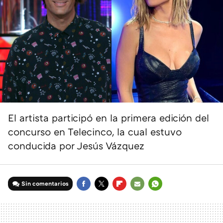
El artista participó en la primera edición del
concurso en Telecinco, la cual estuvo
conducida por Jesús Vázquez
Sin comentarios
FACEBOOK
TWITTER
FLIPBOARD
E-
WHATSAPP
MAIL