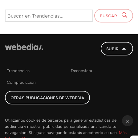
BUSCAR
SUBIR
Trendencias
Decoesfera
Compradiccion
OTRAS PUBLICACIONES DE WEBEDIA
Utilizamos cookies de terceros para generar estadísticas de
audiencia y mostrar publicidad personalizada analizando tu
×
navegación. Si sigues navegando estarás aceptando su uso.
Más