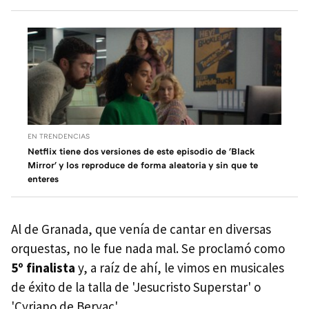
EN TRENDENCIAS
Netflix tiene dos versiones de este episodio de 'Black
Mirror' y los reproduce de forma aleatoria y sin que te
enteres
Al de Granada, que venía de cantar en diversas
orquestas, no le fue nada mal. Se proclamó como
5º finalista
y, a raíz de ahí, le vimos en musicales
de éxito de la talla de 'Jesucristo Superstar' o
'Cyriano de Beryac'.