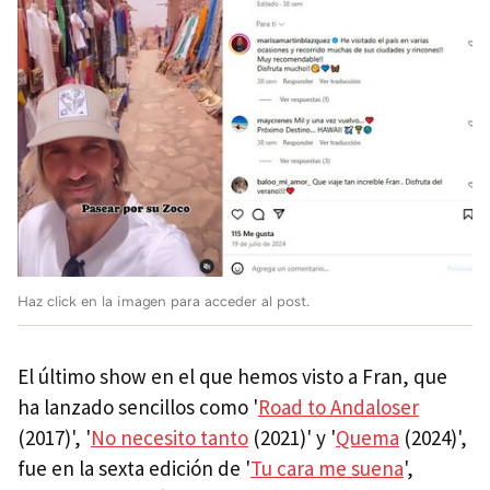
Haz click en la imagen para acceder al post.
El último show en el que hemos visto a Fran, que
ha lanzado sencillos como '
Road to Andaloser
(2017)', '
No necesito tanto
(2021)' y '
Quema
(2024)',
fue en la sexta edición de '
Tu cara me suena
',