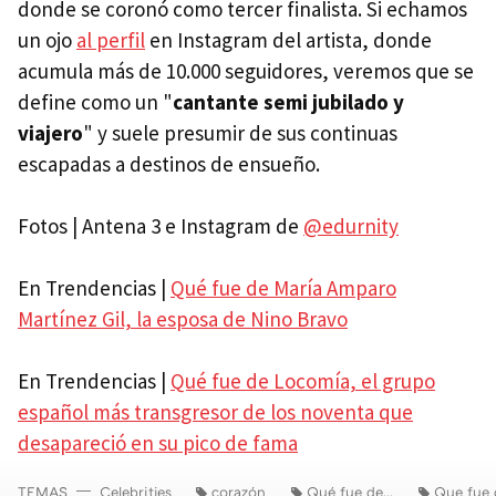
donde se coronó como tercer finalista. Si echamos
un ojo
al perfil
en Instagram del artista, donde
acumula más de 10.000 seguidores, veremos que se
define como un "
cantante semi jubilado y
viajero
" y suele presumir de sus continuas
escapadas a destinos de ensueño.
Fotos | Antena 3 e Instagram de
@edurnity
En Trendencias |
Qué fue de María Amparo
Martínez Gil, la esposa de Nino Bravo
En Trendencias |
Qué fue de Locomía, el grupo
español más transgresor de los noventa que
desapareció en su pico de fama
TEMAS
Celebrities
corazón
Qué fue de...
Que fue