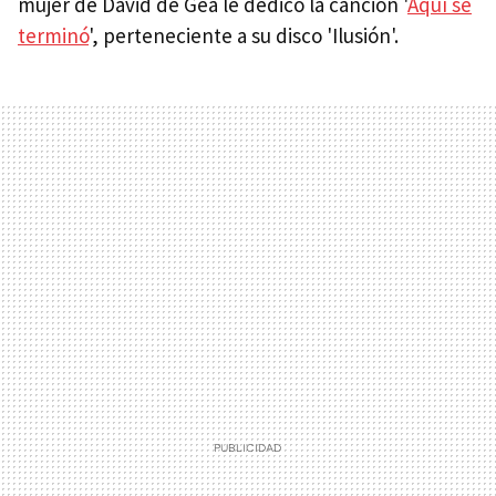
mujer de David de Gea le dedicó la canción '
Aquí se
terminó
', perteneciente a su disco 'Ilusión'.