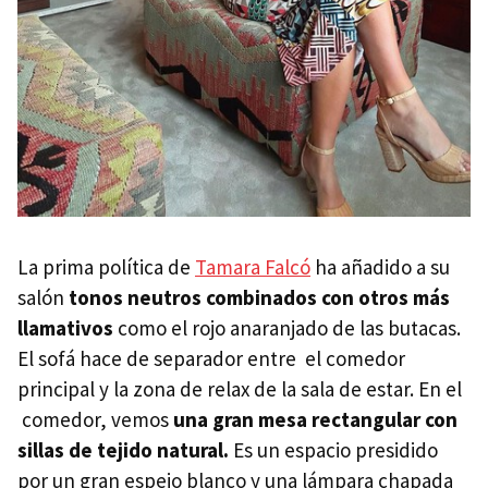
La prima política de
Tamara Falcó
ha añadido a su
salón
tonos neutros combinados con otros más
llamativos
como el rojo anaranjado de las butacas.
El sofá hace de separador entre el comedor
principal y la zona de relax de la sala de estar. En el
comedor, vemos
una gran mesa rectangular con
sillas de tejido natural.
Es un espacio presidido
por un gran espejo blanco y una lámpara chapada