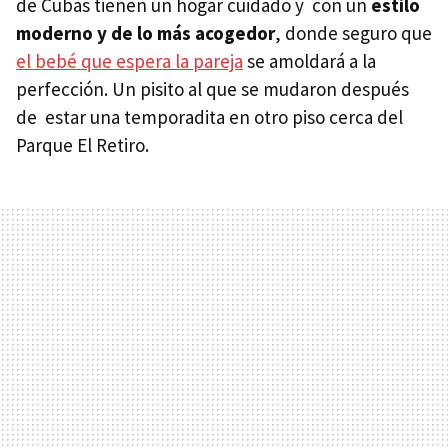
de Cubas tienen un hogar cuidado y con un
estilo
moderno y de lo más acogedor
, donde seguro que
el bebé que espera la pareja
se amoldará a la
perfección. Un pisito al que se mudaron después
de estar una temporadita en otro piso cerca del
Parque El Retiro.