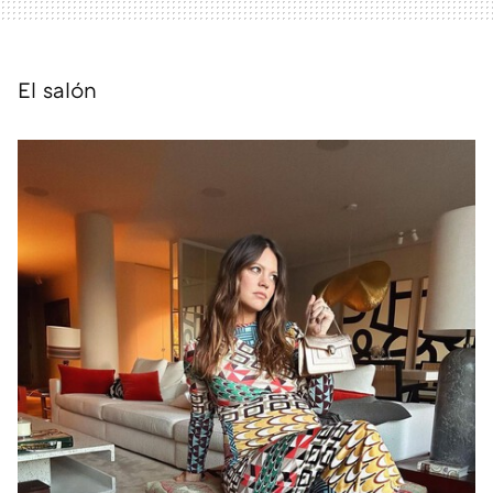
El salón