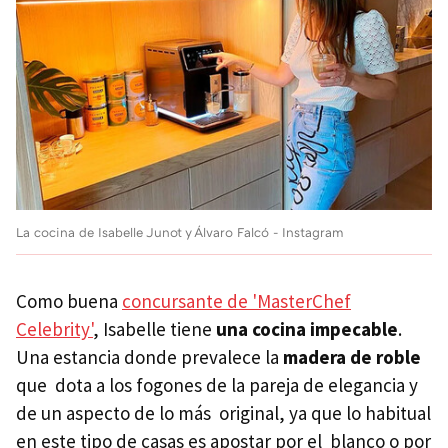
La cocina de Isabelle Junot y Álvaro Falcó - Instagram
Como buena
concursante de 'MasterChef
Celebrity'
, Isabelle tiene
una cocina impecable
.
Una estancia donde prevalece la
madera de roble
que dota a los fogones de la pareja de elegancia y
de un aspecto de lo más original, ya que lo habitual
en este tipo de casas es apostar por el blanco o por