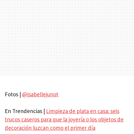
Fotos |
@isabellejunot
En Trendencias |
Limpieza de plata en casa: seis
trucos caseros para que la joyería o los objetos de
decoración luzcan como el primer día