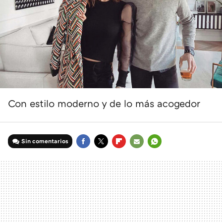
Con estilo moderno y de lo más acogedor
Sin comentarios
FACEBOOK
TWITTER
FLIPBOARD
E-
WHATSAPP
MAIL