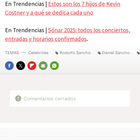
En Trendencias |
Estos son los 7 hijos de Kevin
Costner y a qué se dedica cada uno
En Trendencias |
Sónar 2025: todos los conciertos,
entradas y horarios confirmados
.
TEMAS
Celebrities
Rodolfo Sancho
Daniel Sancho
FACEBOOK
TWITTER
FLIPBOARD
E-
WHATSAPP
MAIL
Comentarios cerrados