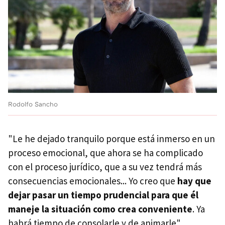
Rodolfo Sancho
"Le he dejado tranquilo porque está inmerso en un
proceso emocional, que ahora se ha complicado
con el proceso jurídico, que a su vez tendrá más
consecuencias emocionales... Yo creo que
hay que
dejar pasar un tiempo prudencial para que él
maneje la situación como crea conveniente
. Ya
habrá tiempo de consolarle y de animarle",