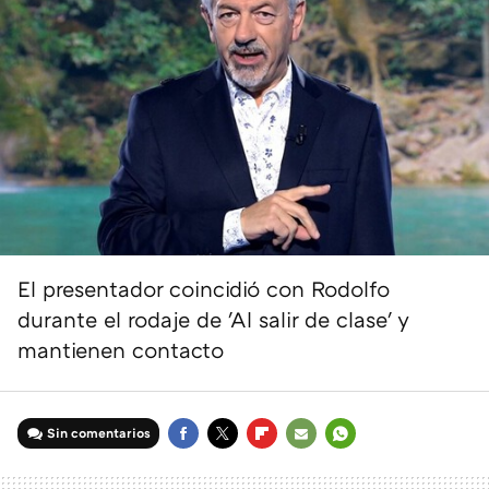
El presentador coincidió con Rodolfo
durante el rodaje de 'Al salir de clase' y
mantienen contacto
Sin comentarios
FACEBOOK
TWITTER
FLIPBOARD
E-
WHATSAPP