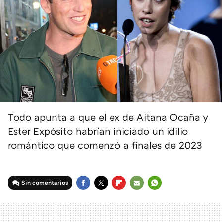
Todo apunta a que el ex de Aitana Ocaña y
Ester Expósito habrían iniciado un idilio
romántico que comenzó a finales de 2023
Sin comentarios
FACEBOOK
TWITTER
FLIPBOARD
E-
WHATSAPP
MAIL