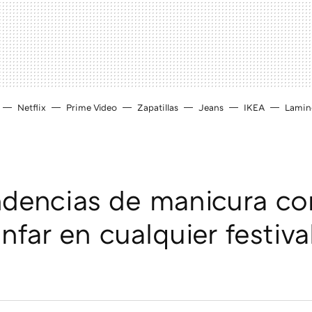
Netflix
Prime Video
Zapatillas
Jeans
IKEA
Lamin
ndencias de manicura co
nfar en cualquier festiva