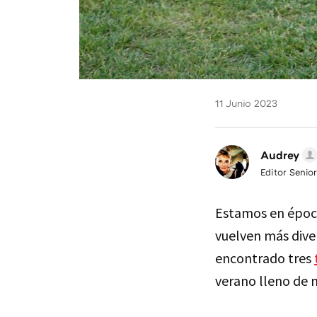
11 Junio 2023
Audrey
Editor Senior
Estamos en época 
vuelven más dive
encontrado tres
verano lleno de m