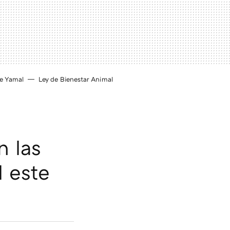
e Yamal
Ley de Bienestar Animal
n las
l este