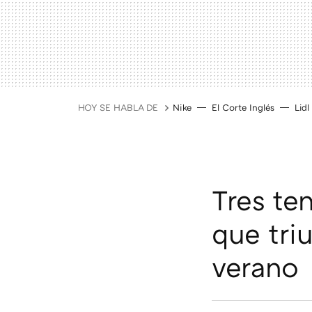
HOY SE HABLA DE
Nike
El Corte Inglés
Lidl
Tres te
que triu
verano