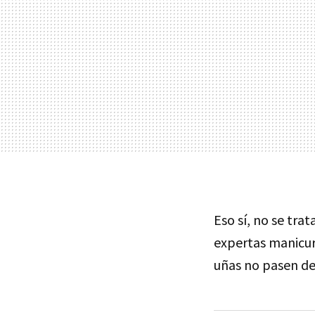
Eso sí, no se tra
expertas manicur
uñas no pasen de