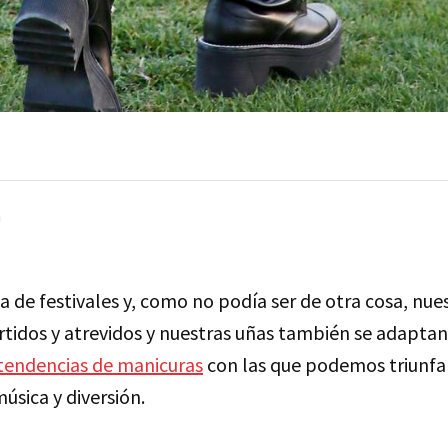
de festivales y, como no podía ser de otra cosa, nues
rtidos y atrevidos y nuestras uñas también se adaptan
tendencias de manicuras
con las que podemos triunfar
úsica y diversión.