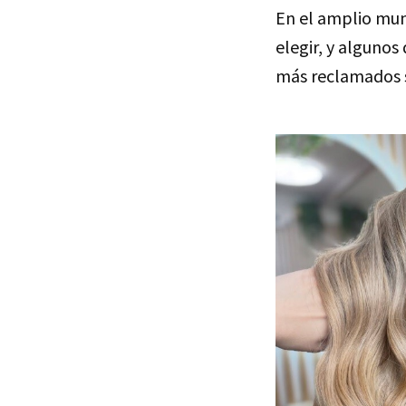
En el amplio mun
elegir, y algunos
más reclamados s