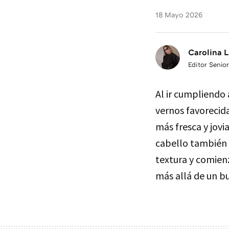
18 Mayo 2026
Carolina L
Editor Senior
Al ir cumpliendo
vernos favorecida
más fresca y jovia
cabello también 
textura y comienz
más allá de un 