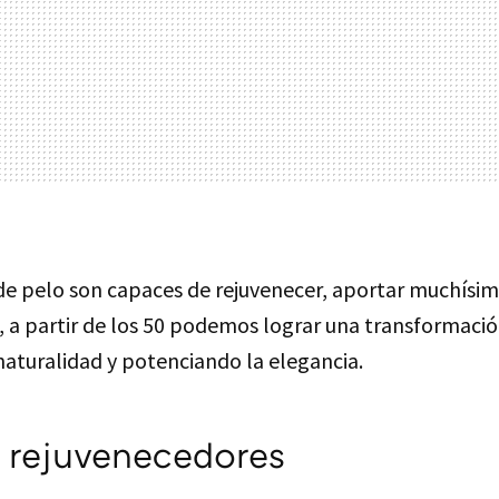
de pelo son capaces de rejuvenecer, aportar muchísima
o, a partir de los 50 podemos lograr una transformaci
aturalidad y potenciando la elegancia.
 rejuvenecedores