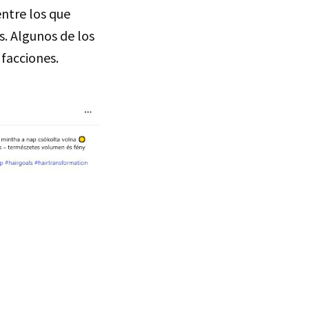
ntre los que
s. Algunos de los
facciones.