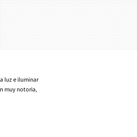
 luz e iluminar
ón muy notoria,