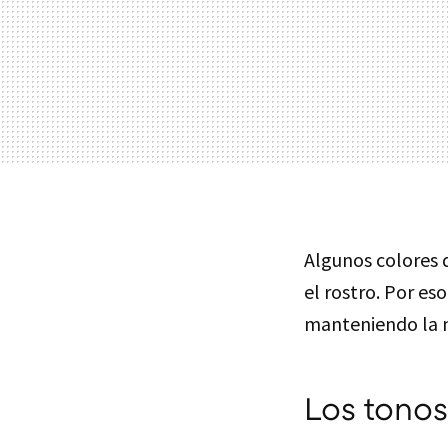
Algunos colores 
el rostro. Por es
manteniendo la n
Los tonos