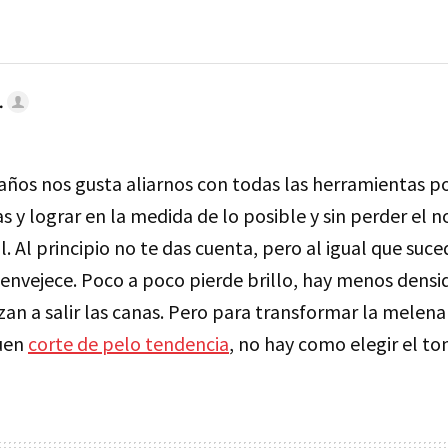
.
 años nos gusta aliarnos con todas las herramientas p
s y lograr en la medida de lo posible y sin perder el 
l. Al principio no te das cuenta, pero al igual que suce
envejece. Poco a poco pierde brillo, hay menos densi
an a salir las canas. Pero para transformar la melena 
buen
corte de pelo tendencia
, no hay como elegir el t