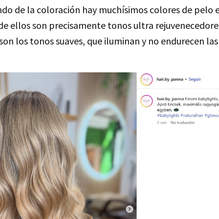
do de la coloración hay muchísimos colores de pelo e
 de ellos son precisamente tonos ultra rejuvenecedore
on los tonos suaves, que iluminan y no endurecen las 