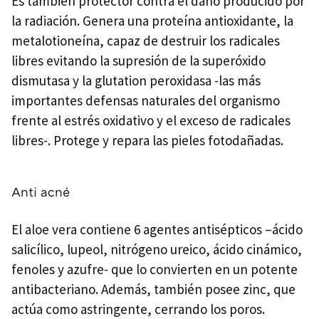
Es también protector contra el daño producido por
la radiación. Genera una proteína antioxidante, la
metalotioneína, capaz de destruir los radicales
libres evitando la supresión de la superóxido
dismutasa y la glutation peroxidasa -las más
importantes defensas naturales del organismo
frente al estrés oxidativo y el exceso de radicales
libres-. Protege y repara las pieles fotodañadas.
Anti acné
El aloe vera contiene 6 agentes antisépticos –ácido
salicílico, lupeol, nitrógeno ureico, ácido cinámico,
fenoles y azufre- que lo convierten en un potente
antibacteriano. Además, también posee zinc, que
actúa como astringente, cerrando los poros.