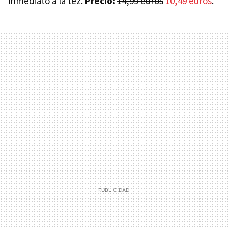
inmediato a la tez.
Precio:
14,99 euros
10,49 euros
.