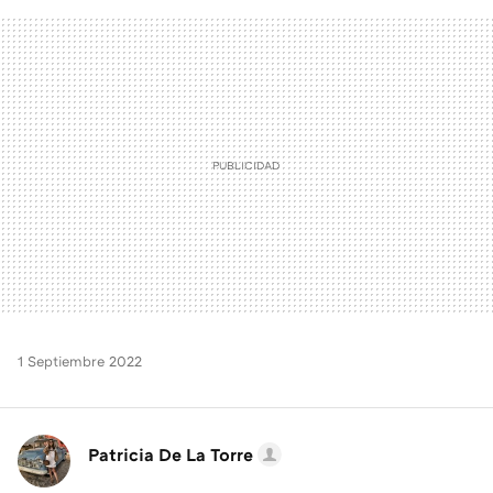
FACEBOOK
TWITTER
FLIPBOARD
E-
WHATSAPP
MAIL
1 Septiembre 2022
Patricia De La Torre