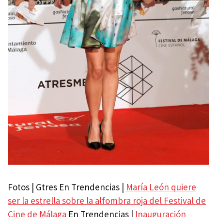
Fotos | Gtres En Trendencias |
María León quiere
ser la estrella sobre la alfombra roja del Festival de
Cine de Málaga
En Trendencias |
Inauguración