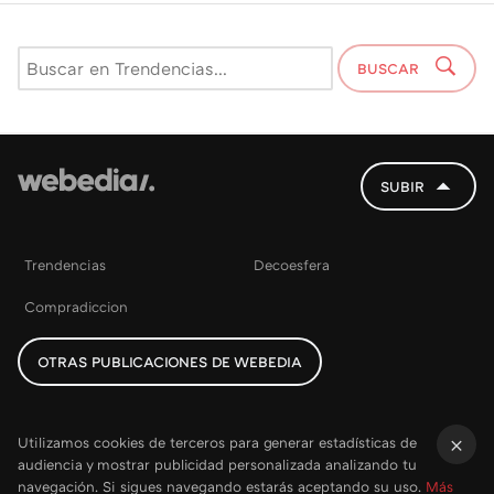
BUSCAR
SUBIR
Trendencias
Decoesfera
Compradiccion
OTRAS PUBLICACIONES DE WEBEDIA
Utilizamos cookies de terceros para generar estadísticas de
audiencia y mostrar publicidad personalizada analizando tu
×
navegación. Si sigues navegando estarás aceptando su uso.
Más