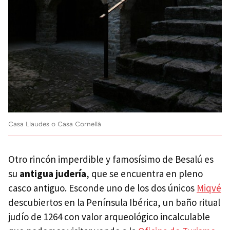
Casa Llaudes o Casa Cornellà
Otro rincón imperdible y famosísimo de Besalú es
su
antigua judería
, que se encuentra en pleno
casco antiguo. Esconde uno de los dos únicos
Miqvé
descubiertos en la Península Ibérica, un baño ritual
judío de 1264 con valor arqueológico incalculable