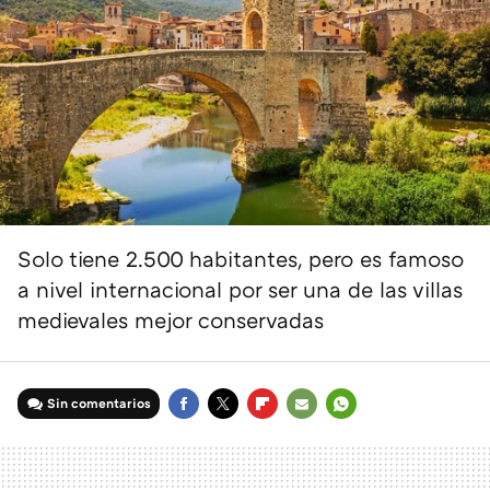
Solo tiene 2.500 habitantes, pero es famoso
a nivel internacional por ser una de las villas
medievales mejor conservadas
Sin comentarios
FACEBOOK
TWITTER
FLIPBOARD
E-
WHATSAPP
MAIL