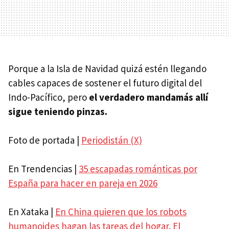
Porque a la Isla de Navidad quizá estén llegando
cables capaces de sostener el futuro digital del
Indo-Pacífico, pero
el verdadero mandamás allí
sigue teniendo pinzas.
Foto de portada |
Periodistán (X)
En Trendencias |
35 escapadas románticas por
España para hacer en pareja en 2026
En Xataka |
En China quieren que los robots
humanoides hagan las tareas del hogar. El