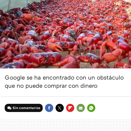
Google se ha encontrado con un obstáculo
que no puede comprar con dinero
Sin comentarios
FACEBOOK
TWITTER
FLIPBOARD
E-
WHATSAPP
MAIL