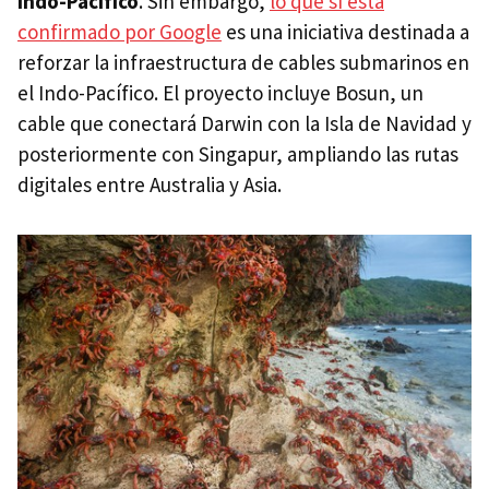
Indo-Pacífic
o
. Sin embargo,
lo que sí está
confirmado por Google
es una iniciativa destinada a
reforzar la infraestructura de cables submarinos en
el Indo-Pacífico. El proyecto incluye Bosun, un
cable que conectará Darwin con la Isla de Navidad y
posteriormente con Singapur, ampliando las rutas
digitales entre Australia y Asia.