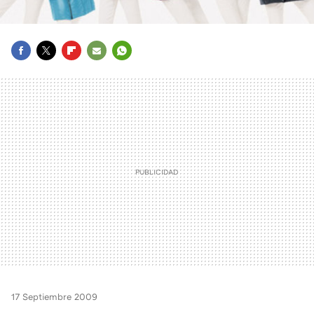
FACEBOOK
TWITTER
FLIPBOARD
E-
WHATSAPP
MAIL
17 Septiembre 2009