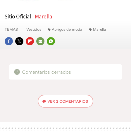
Sitio Oficial |
Marella
TEMAS
Vestidos
Abrigos de moda
Marella
FACEBOOK
TWITTER
FLIPBOARD
E-
WHATSAPP
MAIL
Comentarios cerrados
VER
2 COMENTARIOS