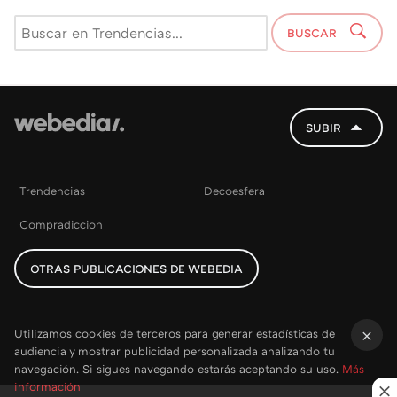
BUSCAR
SUBIR
Trendencias
Decoesfera
Compradiccion
OTRAS PUBLICACIONES DE WEBEDIA
Utilizamos cookies de terceros para generar estadísticas de
audiencia y mostrar publicidad personalizada analizando tu
×
navegación. Si sigues navegando estarás aceptando su uso.
Más
información