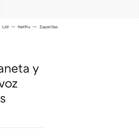
Lidl
Netflix
Zapatillas
aneta y
voz
s