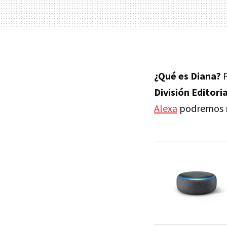
¿Qué es Diana?
P
División Editori
Alexa
podremos r