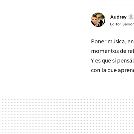
Audrey
Editor Senior
Poner música, enc
momentos de rel
Y es que si pens
con la que apren