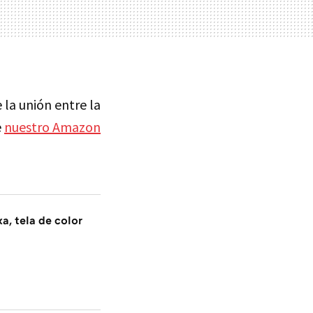
 la unión entre la
e
nuestro Amazon
a, tela de color