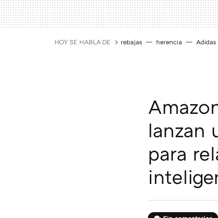
HOY SE HABLA DE
rebajas
herencia
Adidas
Amazon 
lanzan 
para re
intelige