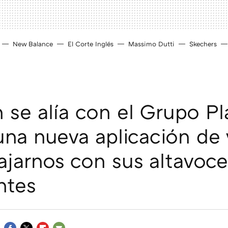
New Balance
El Corte Inglés
Massimo Dutti
Skechers
se alía con el Grupo Pl
una nueva aplicación de 
lajarnos con sus altavoce
ntes