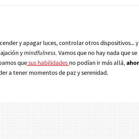
ender y apagar luces, controlar otros dispositivos...
ajación y
mindfulness.
Vamos que no hay nada que se l
ábamos que
sus habilidades
no podían ir más allá,
ahor
der a tener momentos de paz y serenidad.