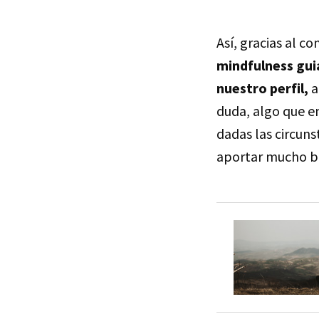
Así, gracias al 
mindfulness gui
nuestro perfil,
a
duda, algo que e
dadas las circuns
aportar mucho bi