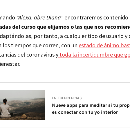
comando
"Alexa, abre Diana"
encontraremos contenido
adas del curso que elijamos o las que nos recomie
daptándolas, por tanto, a cualquier tipo de usuario y 
n los tiempos que corren, con un
estado de ánimo ba
tancias del coronavirus y
toda la incertidumbre que g
enestar.
EN TRENDENCIAS
Nueve apps para meditar si tu prop
es conectar con tu yo interior