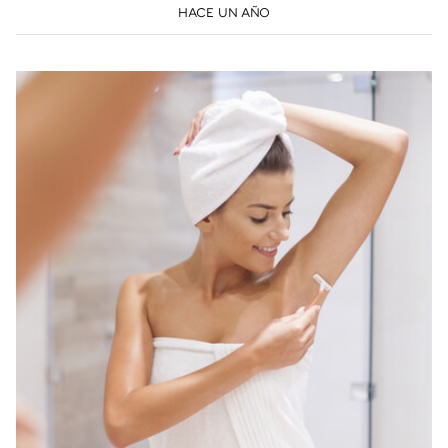
HACE UN AÑO