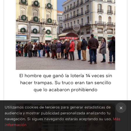
El hombre que ganó la lotería 14 veces sin
hacer trampas. Su truco eran tan sencillo
que lo acabaron prohibiendo
Utilizamos cookies de terceros para generar estadísticas de
audiencia y mostrar publicidad personalizada analizando tu
×
navegación. Si sigues navegando estarás aceptando su uso.
Más
información