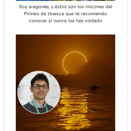
Soy aragonés, y estos son los rincones del
Pirineo de Huesca que te recomiendo
conocer si nunca los has visitado