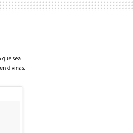
a
que sea
en divinas.