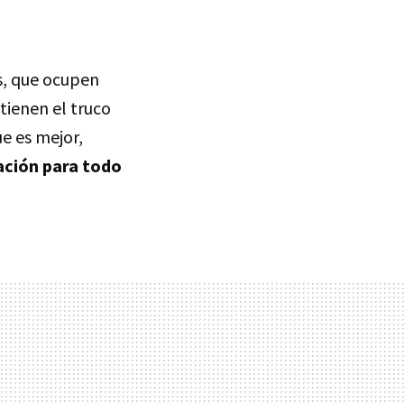
s, que ocupen
tienen el truco
e es mejor,
ración para todo