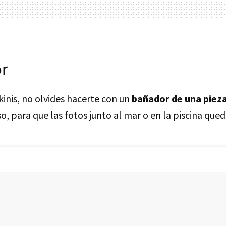
r
inis, no olvides hacerte con un
bañador de una piez
o, para que las fotos junto al mar o en la piscina qued