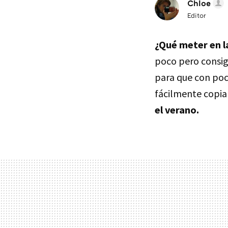
Chloe
Editor
¿Qué meter en l
poco pero consiga
para que con poca
fácilmente copia
el verano.