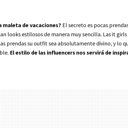
a maleta de vacaciones?
El secreto es pocas prenda
n looks estilosos de manera muy sencilla. Las it girls 
s prendas su outfit sea absolutamente divino, y lo qu
ble.
El estilo de las influencers nos servirá de inspi