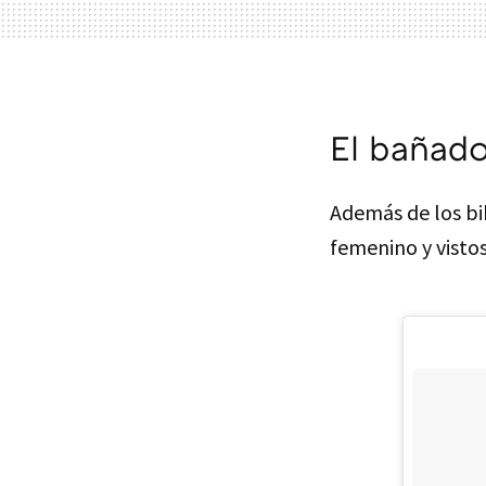
El bañado
Además de los bik
femenino y vistos