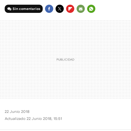
Sin comentarios
FACEBOOK
TWITTER
FLIPBOARD
E-
WHATSAPP
MAIL
22 Junio 2018
Actualizado 22 Junio 2018, 15:51