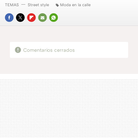
TEMAS
Street style
Moda en la calle
FACEBOOK
TWITTER
FLIPBOARD
E-
WHATSAPP
MAIL
Comentarios cerrados