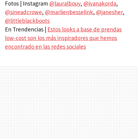
Fotos | Instagram
@lauralbouy
,
@ivanakorda
,
@sineadcrowe
,
@marlienbesselink
,
@janesher
,
@littleblackboots
En Trendencias |
Estos looks a base de prendas
low-cost son los más inspiradores que hemos
encontrado en las redes sociales