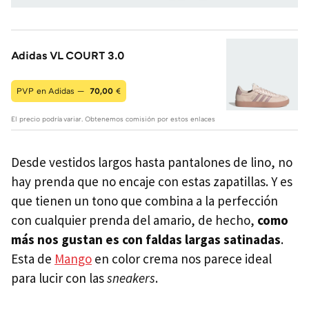
Adidas VL COURT 3.0
PVP en Adidas —
70,00
€
El precio podría variar. Obtenemos comisión por estos enlaces
Desde vestidos largos hasta pantalones de lino, no
hay prenda que no encaje con estas zapatillas. Y es
que tienen un tono que combina a la perfección
con cualquier prenda del amario, de hecho,
como
más nos gustan es con faldas largas satinadas
.
Esta de
Mango
en color crema nos parece ideal
para lucir con las
sneakers
.