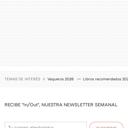
TEMAS DE INTERÉS
Vaqueros 2026
Libros recomendados 2
RECIBE "In/Out", NUESTRA NEWSLETTER SEMANAL