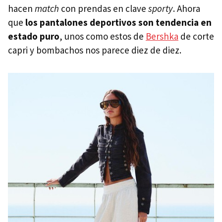
hacen
match
con prendas en clave
sporty
. Ahora
que
los
pantalones
deportivos son tendencia en
estado puro
, unos como estos de
Bershka
de corte
capri y bombachos nos parece diez de diez.