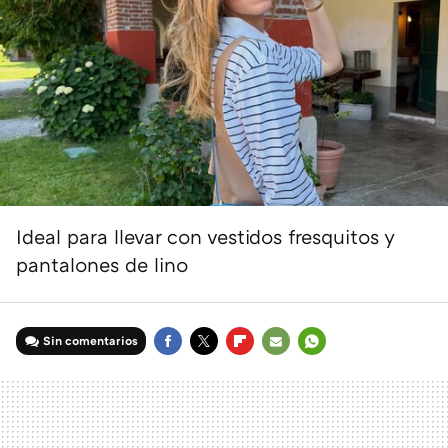
Ideal para llevar con vestidos fresquitos y
pantalones de lino
Sin comentarios
FACEBOOK
TWITTER
FLIPBOARD
E-
WHATSAPP
MAIL