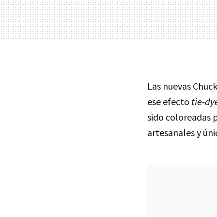
Las nuevas Chuck 
ese efecto
tie-dy
sido coloreadas 
artesanales y úni