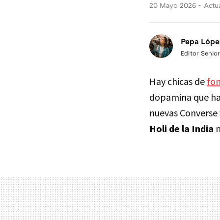
20 Mayo 2026
Actua
Pepa Lópe
Editor Senior
Hay chicas de
fo
dopamina que ha
nuevas Converse 
Holi de la India
m