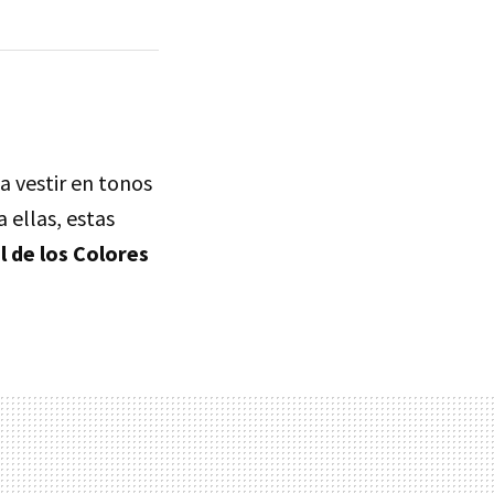
 a vestir en tonos
a ellas, estas
l de los Colores