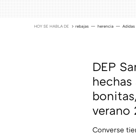
HOY SE HABLA DE
rebajas
herencia
Adidas
DEP Sam
hechas 
bonitas
verano
Converse tie