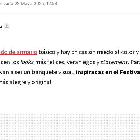
lizado 22 Mayo 2026, 12:58
z
ndo de armario
básico y hay chicas sin miedo al color y
cen los
looks
más felices, veraniegos y
statement
. Par
van a ser un banquete visual,
inspiradas en el Festiva
ás alegre y original.