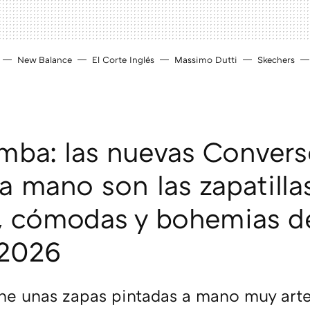
New Balance
El Corte Inglés
Massimo Dutti
Skechers
ba: las nuevas Convers
a mano son las zapatilla
, cómodas y bohemias d
 2026
ne unas zapas pintadas a mano muy arte