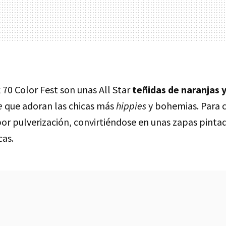
70 Color Fest son unas All Star
teñidas de naranjas
e
que adoran las chicas más
hippies
y bohemias. Para 
por pulverización, convirtiéndose en unas zapas pint
cas.