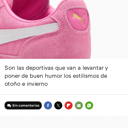
Son las deportivas que van a levantar y
poner de buen humor los estilismos de
otoño e invierno
Sin comentarios
FACEBOOK
TWITTER
FLIPBOARD
E-
WHATSAPP
MAIL