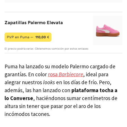
Zapatillas Palermo Elevata
PVP en Puma —
110,00
€
El precio podría variar. Obtenemos comisión por estos enlaces
Puma ha lanzado su modelo Palermo cargado de
garantías. En color
rosa
Barbiecore
, ideal para
alegrar nuestros
looks
en los días de frío. Pero,
además, las han lanzado con
plataforma tocha a
lo Converse
, haciéndonos sumar centímetros de
altura sin tener que pasar por el aro de los
incómodos tacones.