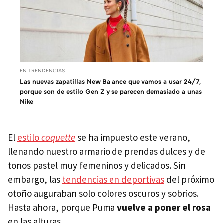
EN TRENDENCIAS
Las nuevas zapatillas New Balance que vamos a usar 24/7,
porque son de estilo Gen Z y se parecen demasiado a unas
Nike
El
estilo
coquette
se ha impuesto este verano,
llenando nuestro armario de prendas dulces y de
tonos pastel muy femeninos y delicados. Sin
embargo, las
tendencias en deportivas
del próximo
otoño auguraban solo colores oscuros y sobrios.
Hasta ahora, porque Puma
vuelve a poner el rosa
en las alturas.