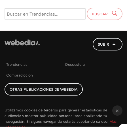
BUSCAR
SUBIR
Trendencias
Decoesfera
Compradiccion
OTRAS PUBLICACIONES DE WEBEDIA
Utilizamos cookies de terceros para generar estadísticas de
audiencia y mostrar publicidad personalizada analizando tu
×
navegación. Si sigues navegando estarás aceptando su uso.
Más