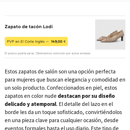
Zapato de tacón Lodi
PVP en El Corte Inglés —
149,00
€
El precio podría variar. Obtenemos comisión por estos enlaces
Estos zapatos de salón son una opción perfecta
para mujeres que buscan elegancia y comodidad en
un solo producto. Confeccionados en piel, estos
zapatos en color nude
destacan por su diseño
delicado y atemporal
. El detalle del lazo en el
borde les da un toque sofisticado, convirtiéndolos
en una pieza clave para cualquier ocasión, desde
eventos formales hasta el uso diario. Este tipo de