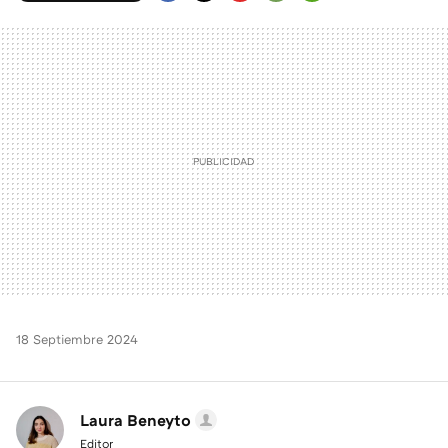
FACEBOOK
TWITTER
FLIPBOARD
E-
WHATSAPP
MAIL
18 Septiembre 2024
Laura Beneyto
Editor