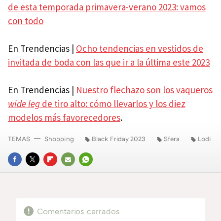
de esta temporada primavera-verano 2023: vamos
con todo
En Trendencias |
Ocho tendencias en vestidos de
invitada de boda con las que ir a la última este 2023
En Trendencias |
Nuestro flechazo son los vaqueros
wide leg
de tiro alto: cómo llevarlos y los diez
modelos más favorecedores
.
TEMAS
Shopping
Black Friday 2023
Sfera
Lodi
FACEBOOK
TWITTER
FLIPBOARD
E-
WHATSAPP
MAIL
Comentarios cerrados