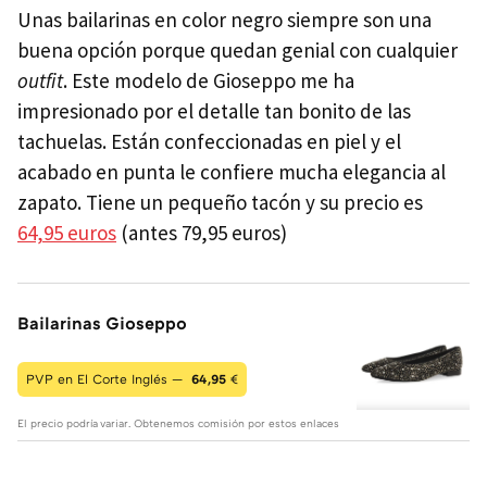
Unas bailarinas en color negro siempre son una
buena opción porque quedan genial con cualquier
outfit
. Este modelo de Gioseppo me ha
impresionado por el detalle tan bonito de las
tachuelas. Están confeccionadas en piel y el
acabado en punta le confiere mucha elegancia al
zapato. Tiene un pequeño tacón y su precio es
64,95 euros
(antes 79,95 euros)
Bailarinas Gioseppo
PVP en El Corte Inglés —
64,95
€
El precio podría variar. Obtenemos comisión por estos enlaces