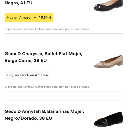
Negro, 41 EU
Hoy en Amazon —
45,34
€
El precio podría variar. Obtenemos comisión por estos enlaces
Geox D Charyssa, Ballet Flat Mujer,
Beige Carne, 38 EU
Hoy sin stock en Amazon
El precio podría variar. Obtenemos comisión por estos enlaces
Geox D Annytah B, Bailarinas Mujer,
Negro/Dorado, 38 EU